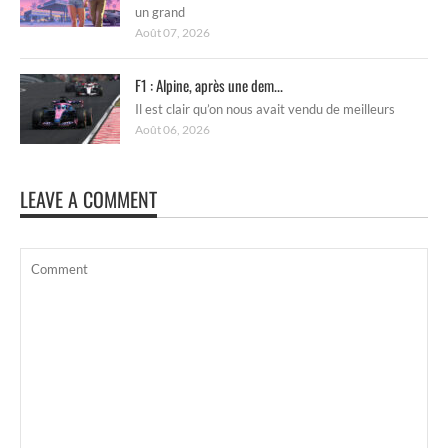
un grand
Août 07, 2026
F1 : Alpine, après une dem...
Il est clair qu’on nous avait vendu de meilleurs
Août 06, 2026
LEAVE A COMMENT