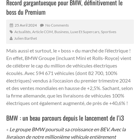
Record gargantuesque pour BMW, définitivement le
boss du Premium
25 Avril 2024
No Comments
Actualités
,
Article COM
,
Business
,
Luxe Et Supercars
,
Sportives
Julien Barthet
Mais aussi et surtout, le « boss » du marché de l’électrique !
En effet, BMW Groupe (incluant Mini et Rolls-Royce) vient
de célébrer le cap du million de véhicules électriques
écoulés. Avec 594 671 véhicules (dont 82 700, 100%
électriques) vendus à l’occasion du premier trimestre 2024
et des ventes mondiales en hausse de +2,5%. Sachant, selon
la firme allemande, que les livraisons de véhicules 100%
électriques ont également augmenté, de près de +40,6% !
BMW : un beau parcours depuis le lancement de l’i3
«
Le groupe BMW poursuit sa croissance en BEV. Avec la
livraison de notre millionième véhicule entièrement