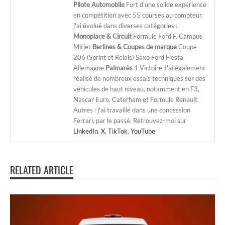
Pilote Automobile
Fort d'une solide expérience
en compétition avec 55 courses au compteur,
j'ai évolué dans diverses catégories :
Monoplace & Circuit
Formule Ford F. Campus
Mitjet
Berlines & Coupes de marque
Coupe
206 (Sprint et Relais) Saxo Ford Fiesta
Allemagne
Palmarès
1 Victoire J'ai également
réalisé de nombreux essais techniques sur des
véhicules de haut niveau, notamment en F3,
Nascar Euro, Caterham et Formule Renault.
Autres : j'ai travaillé dans une concession
Ferrari, par le passé. Retrouvez-moi sur
LinkedIn
,
X
,
TikTok
,
YouTube
RELATED ARTICLE