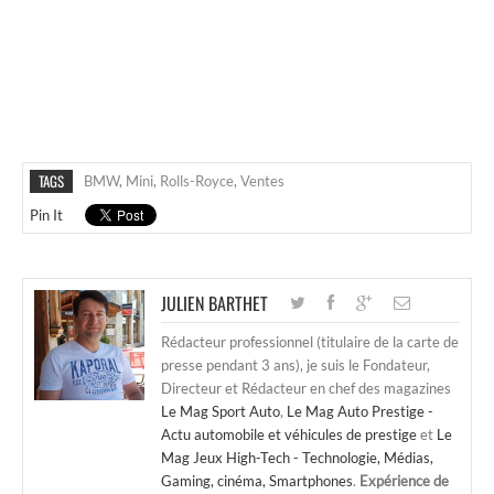
TAGS
BMW
,
Mini
,
Rolls-Royce
,
Ventes
Pin It
JULIEN BARTHET
Rédacteur professionnel (titulaire de la carte de
presse pendant 3 ans), je suis le Fondateur,
Directeur et Rédacteur en chef des magazines
Le Mag Sport Auto
,
Le Mag Auto Prestige -
Actu automobile et véhicules de prestige
et
Le
Mag Jeux High-Tech - Technologie, Médias,
Gaming, cinéma, Smartphones
.
Expérience de