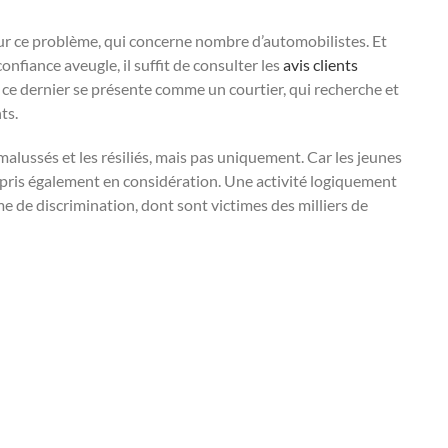
 sur ce problème, qui concerne nombre d’automobilistes. Et
fiance aveugle, il suffit de consulter les
avis clients
 ce dernier se présente comme un courtier, qui recherche et
ts.
ussés et les résiliés, mais pas uniquement. Car les jeunes
pris également en considération. Une activité logiquement
me de discrimination, dont sont victimes des milliers de