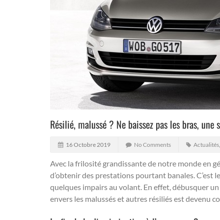
Résilié, malussé ? Ne baissez pas les bras, une s
16 Octobre 2019
No Comments
Actualités
Avec la frilosité grandissante de notre monde en géné
d’obtenir des prestations pourtant banales. C’est
quelques impairs au volant.
En effet, débusquer un 
envers les malussés et autres résiliés est devenu c