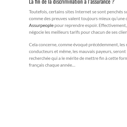
La fin de la discrimination à l’assurance ?
Toutefois, certains sites Internet se sont penchés
comme des preuves valent toujours mieux qu’une con
Assurpeople
pour reprendre espoir. Effectivement,
négocie les meilleurs tarifs pour chacun de ses clien
Cela concerne, comme évoqué précédemment, les mal
conducteurs et même, les mauvais payeurs, seront 
recherchée qui a le mérite de mettre fin à cette for
français chaque année…