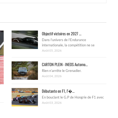
Objectif victoires en 2027 ...
Dans l’univers de l’Endurance
internationale, la compétition ne se
Août 05, 2026
CARTON PLEIN : INEOS Automo...
Rien n’arrête le Grenadier.
Août 04, 2026
Débutante en F1, l’�...
En bouclant le G.P de Hongrie de F1 avec
Août 03, 2026