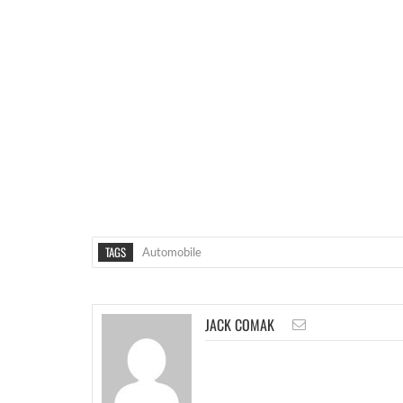
TAGS
Automobile
JACK COMAK