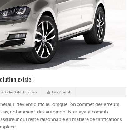
olution existe !
,
Article COM
,
Business
Jack Comak
ral, il devient difficile, lorsque l’on commet des erreurs,
 le cas, notamment, des automobilistes ayant commis
assureur qui reste raisonnable en matière de tarifications
omplexe.