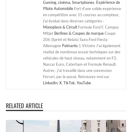
Gaming, cinéma, Smartphones
.
Expérience de
Pilote Automobile
Fort d'une solide expérience
en compétition avec 55 courses au compteur,
j'ai évolué dans diverses catégories :
Monoplace & Circuit
Formule Ford F. Campus
Mitjet
Berlines & Coupes de marque
Coupe
206 (Sprint et Relais) Saxo Ford Fiesta
Allemagne
Palmarès
1 Victoire J'ai également
réalisé de nombreux essais techniques sur des
véhicules de haut niveau, notamment en F3,
Nascar Euro, Caterham et Formule Renault.
Autres : j'ai travaillé dans une concession
Ferrari, par le passé. Retrouvez-moi sur
LinkedIn
,
X
,
TikTok
,
YouTube
RELATED ARTICLE