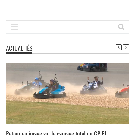
ACTUALITÉS
Retour en image sur le carnage total du GP F1