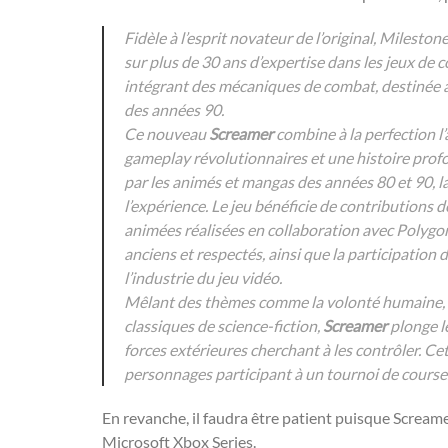
Fidèle à l’esprit novateur de l’original,
Mileston
sur plus de 30 ans d’expertise dans les jeux de 
intégrant des mécaniques de combat, destinée à 
des années 90.
Ce nouveau
Screamer
combine à la perfection l
gameplay révolutionnaires et une histoire profo
par les animés et mangas des années 80 et 90, la
l’expérience. Le jeu bénéficie de contributions
animées réalisées en collaboration avec
Polygon
anciens et respectés, ainsi que la participation
l’industrie du jeu vidéo.
Mêlant des thèmes comme la volonté humaine, la
classiques de science-fiction,
Screamer
plonge l
forces extérieures cherchant à les contrôler. Cet
personnages participant à un tournoi de course
En revanche, il faudra être patient puisque Scream
Microsoft Xbox Series.