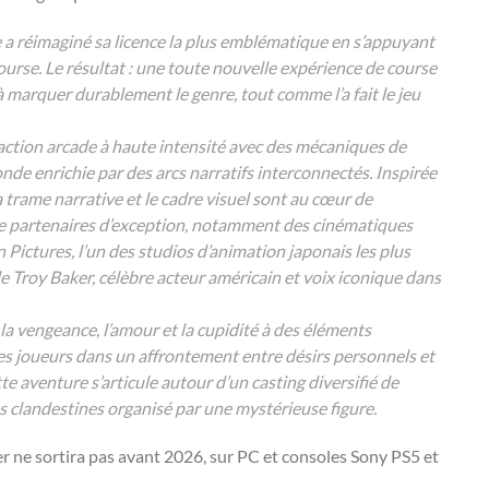
e
a réimaginé sa licence la plus emblématique en s’appuyant
course. Le résultat : une toute nouvelle expérience de course
marquer durablement le genre, tout comme l’a fait le jeu
’action arcade à haute intensité avec des mécaniques de
nde enrichie par des arcs narratifs interconnectés. Inspirée
 trame narrative et le cadre visuel sont au cœur de
 de partenaires d’exception, notamment des cinématiques
 Pictures
, l’un des studios d’animation japonais les plus
 de Troy Baker, célèbre acteur américain et voix iconique dans
 vengeance, l’amour et la cupidité à des éléments
es joueurs dans un affrontement entre désirs personnels et
te aventure s’articule autour d’un casting diversifié de
s clandestines organisé par une mystérieuse figure.
er ne sortira pas avant 2026, sur PC et consoles Sony PS5 et