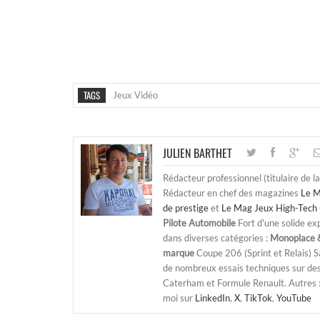
TAGS
Jeux Vidéo
JULIEN BARTHET
Rédacteur professionnel (titulaire de l
Rédacteur en chef des magazines
Le M
de prestige
et
Le Mag Jeux High-Tech 
Pilote Automobile
Fort d'une solide ex
dans diverses catégories :
Monoplace &
marque
Coupe 206 (Sprint et Relais) 
de nombreux essais techniques sur de
Caterham et Formule Renault. Autres : j
moi sur
LinkedIn
,
X
,
TikTok
,
YouTube