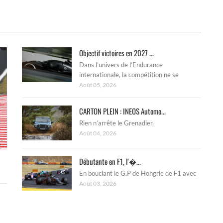
Objectif victoires en 2027 ...
Dans l’univers de l’Endurance
internationale, la compétition ne se
Août 05, 2026
CARTON PLEIN : INEOS Automo...
Rien n’arrête le Grenadier.
Août 04, 2026
Débutante en F1, l’�...
En bouclant le G.P de Hongrie de F1 avec
Août 03, 2026