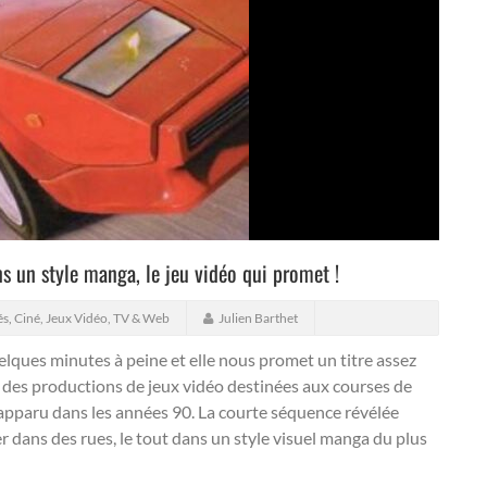
s un style manga, le jeu vidéo qui promet !
és
,
Ciné, Jeux Vidéo, TV & Web
Julien Barthet
elques minutes à peine et elle nous promet un titre assez
é des productions de jeux vidéo destinées aux courses de
, apparu dans les années 90. La courte séquence révélée
er dans des rues, le tout dans un style visuel manga du plus