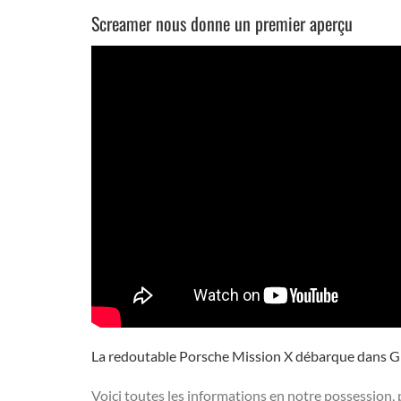
Screamer nous donne un premier aperçu
La redoutable Porsche Mission X débarque dans G
Voici toutes les informations en notre possession, 