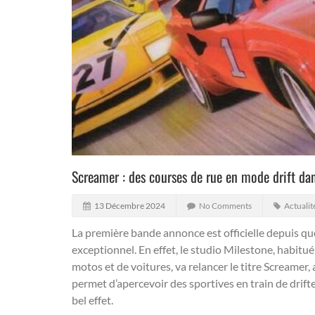
Screamer : des courses de rue en mode drift dan
13 Décembre 2024
No Comments
Actualit
La première bande annonce est officielle depuis qu
exceptionnel.
En effet, le studio Milestone, habitu
motos et de voitures, va relancer le titre Screamer
permet d’apercevoir des sportives en train de drift
bel effet.