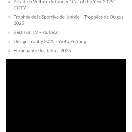
Prix de la Voiture de l’année “Car of the Year 2025” –
COTY
Trophée de la Sportive de l’année – Trophées de l’Argus
2025
Best Fun EV – Autocar
Design Trophy 2025 – Auto Zeitung
Firmenauto des Jahres 2025