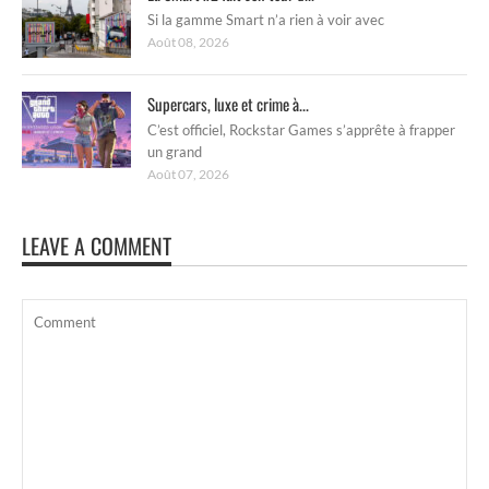
Si la gamme Smart n’a rien à voir avec
Août 08, 2026
Supercars, luxe et crime à...
C’est officiel, Rockstar Games s’apprête à frapper
un grand
Août 07, 2026
LEAVE A COMMENT