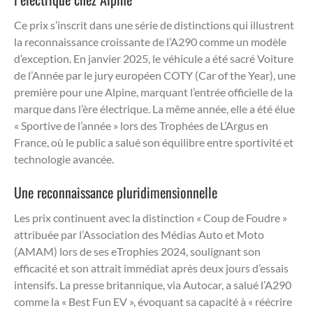
Ce prix s’inscrit dans une série de distinctions qui illustrent
la reconnaissance croissante de l’A290 comme un modèle
d’exception. En janvier 2025, le véhicule a été sacré Voiture
de l’Année par le jury européen COTY (Car of the Year), une
première pour une Alpine, marquant l’entrée officielle de la
marque dans l’ère électrique. La même année, elle a été élue
« Sportive de l’année » lors des Trophées de L’Argus en
France, où le public a salué son équilibre entre sportivité et
technologie avancée.
Une reconnaissance pluridimensionnelle
Les prix continuent avec la distinction « Coup de Foudre »
attribuée par l’Association des Médias Auto et Moto
(AMAM) lors de ses eTrophies 2024, soulignant son
efficacité et son attrait immédiat après deux jours d’essais
intensifs. La presse britannique, via Autocar, a salué l’A290
comme la « Best Fun EV », évoquant sa capacité à « réécrire