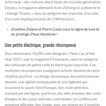
la formule » des voitures électriques de nouvelle génération.
De plus, le magazine allemand Auto Zeitung lui a décerné le
« Design Trophy » dans la catégorie des importés, à la suite
d’un vote impliquant près de 3 000 lecteurs.
Zinedine Zidane et Pierre Gasly sous le signe de luxe et
du prestige, Place Vendôme !
Une petite électrique, grande récompense
Plus récemment, l’A290 a été désignée « Fleet Car of the
Year 2025 » par le magazine Firmenauto, dans la catégorie
des véhicules de petite taille et électriques importés. Ces
multiples récompenses soulignent la forte identité de cette
citadine sportive : un design dynamique, des performances
élevées, une agilité remarquable et une légèreté qui
incarnent le savoir-faire français. Son style extérieur,
marqué par des lignes sportives, des ailes évasées, des voies
élargies et des jupes latérales contrastées, lui confère une
présence affirmée. Son visage, avec ses phares en X inspirés