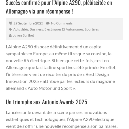
Succès confirmé pour l’Alpine A290, plébiscitée en
Allemagne via une récompense !
29 Septembre 2025
No Comments
Actualités
,
Business
,
Electriques Et Autonomes
,
Sportives
Julien Barthet
L’Alpine A290 dispose définitivement d’un capital
sympathie en Europe, au même titre que sa cousine, la
nouvelle R5 électrique.
Si bien que cette-fois, c’est en
Allemagne que la citadine sportive a été primée. En effet,
l’intéressée vient de récolter du prix de « Best Design
Innovation 2025 » attribué par les lecteurs du magazine
allemand « Auto Motor und Sport ».
Un triomphe aux Autonis Awards 2025
Lancée sur le devant de la scène par ses innovations
esthétiques et technologiques, l’Alpine A290 électrique
vient de s’offrir une nouvelle récompense à son palmarès.