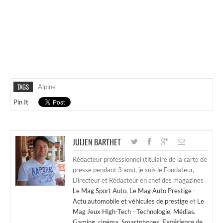
TAGS
Alpine
Pin It
JULIEN BARTHET
Rédacteur professionnel (titulaire de la carte de
presse pendant 3 ans), je suis le Fondateur,
Directeur et Rédacteur en chef des magazines
Le Mag Sport Auto
,
Le Mag Auto Prestige -
Actu automobile et véhicules de prestige
et
Le
Mag Jeux High-Tech - Technologie, Médias,
Gaming, cinéma, Smartphones
.
Expérience de