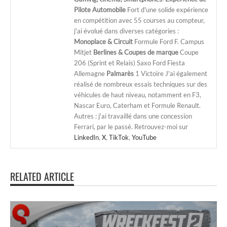
Pilote Automobile
Fort d'une solide expérience
en compétition avec 55 courses au compteur,
j'ai évolué dans diverses catégories :
Monoplace & Circuit
Formule Ford F. Campus
Mitjet
Berlines & Coupes de marque
Coupe
206 (Sprint et Relais) Saxo Ford Fiesta
Allemagne
Palmarès
1 Victoire J'ai également
réalisé de nombreux essais techniques sur des
véhicules de haut niveau, notamment en F3,
Nascar Euro, Caterham et Formule Renault.
Autres : j'ai travaillé dans une concession
Ferrari, par le passé. Retrouvez-moi sur
LinkedIn
,
X
,
TikTok
,
YouTube
RELATED ARTICLE