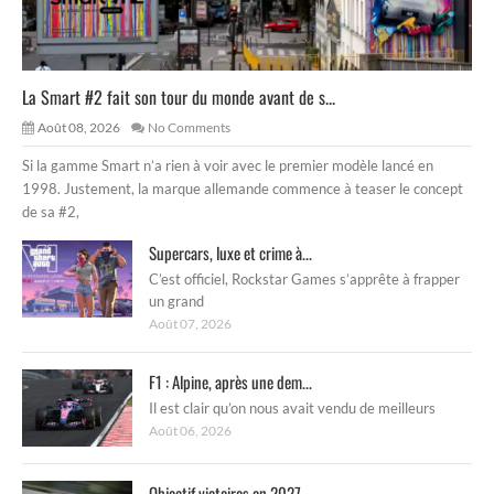
La Smart #2 fait son tour du monde avant de s...
Août 08, 2026
No Comments
Si la gamme Smart n’a rien à voir avec le premier modèle lancé en
1998. Justement, la marque allemande commence à teaser le concept
de sa #2,
Supercars, luxe et crime à...
C’est officiel, Rockstar Games s’apprête à frapper
un grand
Août 07, 2026
F1 : Alpine, après une dem...
Il est clair qu’on nous avait vendu de meilleurs
Août 06, 2026
Objectif victoires en 2027 ...