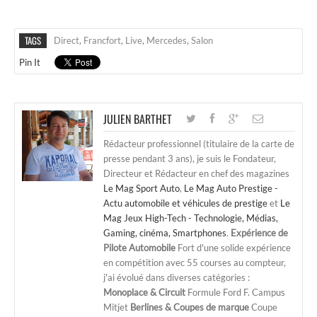
TAGS
Direct
,
Francfort
,
Live
,
Mercedes
,
Salon
Pin It
JULIEN BARTHET
Rédacteur professionnel (titulaire de la carte de
presse pendant 3 ans), je suis le Fondateur,
Directeur et Rédacteur en chef des magazines
Le Mag Sport Auto
,
Le Mag Auto Prestige -
Actu automobile et véhicules de prestige
et
Le
Mag Jeux High-Tech - Technologie, Médias,
Gaming, cinéma, Smartphones
.
Expérience de
Pilote Automobile
Fort d'une solide expérience
en compétition avec 55 courses au compteur,
j'ai évolué dans diverses catégories :
Monoplace & Circuit
Formule Ford F. Campus
Mitjet
Berlines & Coupes de marque
Coupe