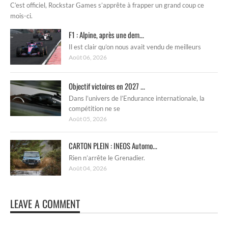
C’est officiel, Rockstar Games s’apprête à frapper un grand coup ce
mois-ci.
F1 : Alpine, après une dem...
Il est clair qu’on nous avait vendu de meilleurs
Août 06, 2026
Objectif victoires en 2027 ...
Dans l’univers de l’Endurance internationale, la
compétition ne se
Août 05, 2026
CARTON PLEIN : INEOS Automo...
Rien n’arrête le Grenadier.
Août 04, 2026
LEAVE A COMMENT