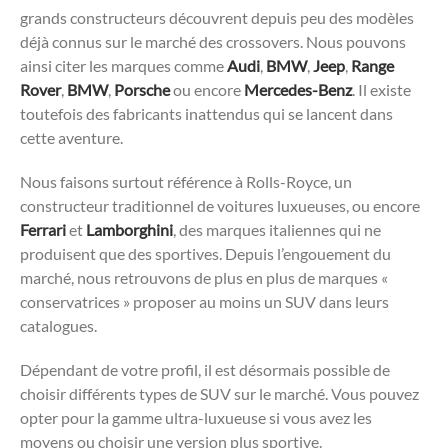
grands constructeurs découvrent depuis peu des modèles
déjà connus sur le marché des crossovers. Nous pouvons
ainsi citer les marques comme
Audi
,
BMW
,
Jeep
,
Range
Rover
,
BMW
,
Porsche
ou encore
Mercedes-Benz
. Il existe
toutefois des fabricants inattendus qui se lancent dans
cette aventure.
Nous faisons surtout référence à Rolls-Royce, un
constructeur traditionnel de voitures luxueuses, ou encore
Ferrari
et
Lamborghini
, des marques italiennes qui ne
produisent que des sportives. Depuis l’engouement du
marché, nous retrouvons de plus en plus de marques «
conservatrices » proposer au moins un SUV dans leurs
catalogues.
Dépendant de votre profil, il est désormais possible de
choisir différents types de SUV sur le marché. Vous pouvez
opter pour la gamme ultra-luxueuse si vous avez les
moyens ou choisir une version plus sportive.