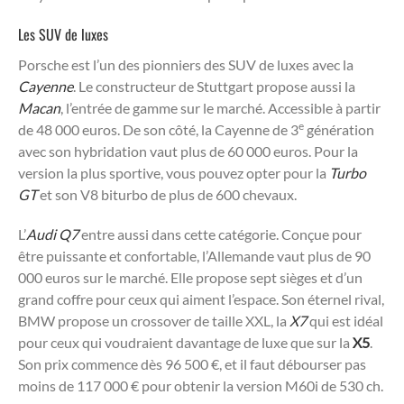
Les SUV de luxes
Porsche est l’un des pionniers des SUV de luxes avec la
Cayenne
. Le constructeur de Stuttgart propose aussi la
Macan
, l’entrée de gamme sur le marché. Accessible à partir
e
de 48 000 euros. De son côté, la Cayenne de 3
génération
avec son hybridation vaut plus de 60 000 euros. Pour la
version la plus sportive, vous pouvez opter pour la
Turbo
GT
et son V8 biturbo de plus de 600 chevaux.
L’
Audi Q7
entre aussi dans cette catégorie. Conçue pour
être puissante et confortable, l’Allemande vaut plus de 90
000 euros sur le marché. Elle propose sept sièges et d’un
grand coffre pour ceux qui aiment l’espace. Son éternel rival,
BMW propose un crossover de taille XXL, la
X7
qui est idéal
pour ceux qui voudraient davantage de luxe que sur la
X5
.
Son prix commence dès 96 500 €, et il faut débourser pas
moins de 117 000 € pour obtenir la version M60i de 530 ch.