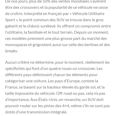
De nos jours, plus de 50% des ventes mondiales s’avèrent
être des crossovers et la popularité de ce véhicule ne cesse
de croître. Interprété en français par « Véhicule Utilitaire
Sport », le point commun des SUV se trouve dans le gros
gabarit et le châssis surélevé. Ils offrent un compromis entre
l’utilitaire, la familiale et le tout terrain. Depuis un moment,
ces modèles prennent une plus grosse part du marché des
monospaces et grignotent aussi sur celle des berlines et des
breaks.
Aucun critère ne détermine, pour le moment, réellement les
spécificités qui font d’un quatre roues un crossover. Les
différents pays définissent chacun les éléments pour
catégoriser une voiture. Les pays d’Europe, comme la
France, se basent sur la hauteur élevée du garde sol, et la
taille imposante du véhicule. Off-road ou pas, cela n’a pas
d’importance. Aux États-Unis, en revanche, un SUV doit
pouvoir rouler sur les pistes des 4×4, même s’ils ne sont pas
dotés d’une transmission intégrale.