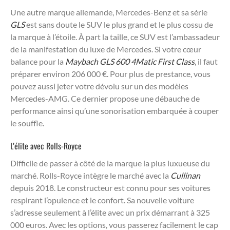
Une autre marque allemande, Mercedes-Benz et sa série
GLS
est sans doute le SUV le plus grand et le plus cossu de
la marque à l’étoile. À part la taille, ce SUV est l’ambassadeur
de la manifestation du luxe de Mercedes. Si votre cœur
balance pour la
Maybach GLS 600 4Matic First Class
, il faut
préparer environ 206 000 €. Pour plus de prestance, vous
pouvez aussi jeter votre dévolu sur un des modèles
Mercedes-AMG. Ce dernier propose une débauche de
performance ainsi qu’une sonorisation embarquée à couper
le souffle.
L’élite avec Rolls-Royce
Difficile de passer à côté de la marque la plus luxueuse du
marché. Rolls-Royce intègre le marché avec la
Cullinan
depuis 2018. Le constructeur est connu pour ses voitures
respirant l’opulence et le confort. Sa nouvelle voiture
s’adresse seulement à l’élite avec un prix démarrant à 325
000 euros. Avec les options, vous passerez facilement le cap