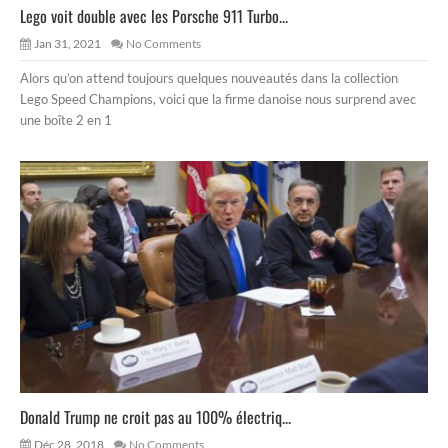
Lego voit double avec les Porsche 911 Turbo...
Jan 31, 2021
No Comments
Alors qu’on attend toujours quelques nouveautés dans la collection
Lego Speed Champions, voici que la firme danoise nous surprend avec
une boîte 2 en 1
Donald Trump ne croit pas au 100% électriq...
Déc 28, 2018
No Comments