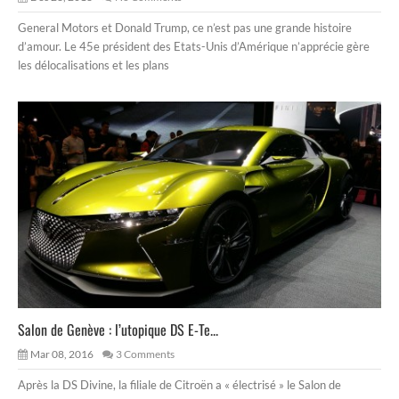
General Motors et Donald Trump, ce n’est pas une grande histoire
d’amour. Le 45e président des Etats-Unis d’Amérique n’apprécie gère
les délocalisations et les plans
Salon de Genève : l’utopique DS E-Te...
Mar 08, 2016
3 Comments
Après la DS Divine, la filiale de Citroën a « électrisé » le Salon de