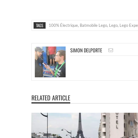
TAGS
100% Électrique
,
Batmobile Lego
,
Lego
,
Lego Expe
SIMON DELPORTE
RELATED ARTICLE