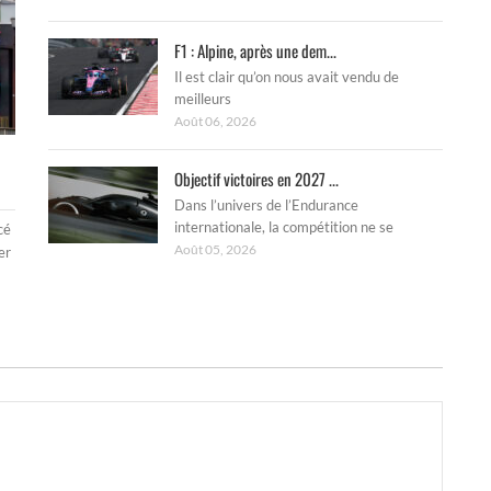
F1 : Alpine, après une dem...
Il est clair qu’on nous avait vendu de
meilleurs
Août 06, 2026
Objectif victoires en 2027 ...
Dans l’univers de l’Endurance
internationale, la compétition ne se
cé
Août 05, 2026
er