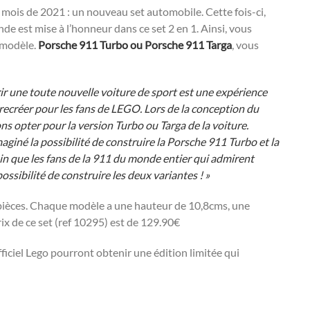
 mois de 2021 : un nouveau set automobile. Cette fois-ci,
de est mise à l’honneur dans ce set 2 en 1. Ainsi, vous
 modèle.
Porsche 911 Turbo ou Porsche 911 Targa
, vous
ir une toute nouvelle voiture de sport est une expérience
s recréer pour les fans de LEGO. Lors de la conception du
lions opter pour la version Turbo ou Targa de la voiture.
giné la possibilité de construire la Porsche 911 Turbo et la
ain que les fans de la 911 du monde entier qui admirent
ssibilité de construire les deux variantes ! »
 pièces. Chaque modèle a une hauteur de 10,8cms, une
ix de ce set (ref 10295) est de 129.90€
ficiel Lego pourront obtenir une édition limitée qui