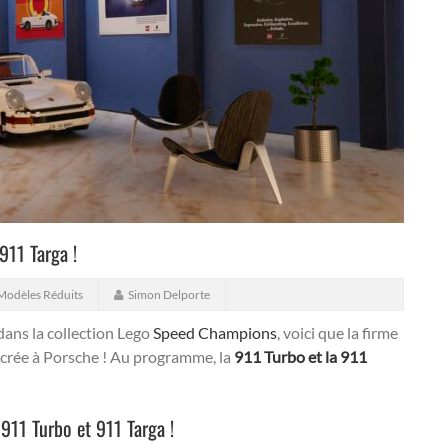
911 Targa !
Modèles Réduits
Simon Delporte
ans la collection Lego
Speed Champions
, voici que la firme
acrée à Porsche ! Au programme, la
911 Turbo et la 911
911 Turbo et 911 Targa !