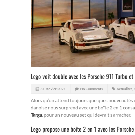
Lego voit double avec les Porsche 911 Turbo et 
31 Janvier 2021
No Comments
Actualités
,
Alors qu’on attend toujours quelques nouveautés d
danoise nous surprend avec une boîte 2 en 1 cons
Targa
, pour un nouveau set qui devrait s’arracher.
Lego propose une boîte 2 en 1 avec les Porsche 