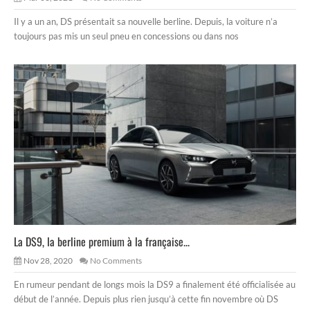
Il y a un an, DS présentait sa nouvelle berline. Depuis, la voiture n’a
toujours pas mis un seul pneu en concessions ou dans nos
La DS9, la berline premium à la française...
Nov 28, 2020
No Comments
En rumeur pendant de longs mois la DS9 a finalement été officialisée au
début de l’année. Depuis plus rien jusqu’à cette fin novembre où DS