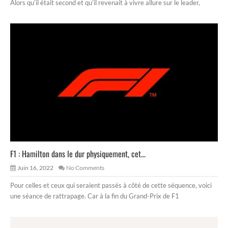
Alors qu’il était second et qu’il revenait à vivre allure sur le leader,
F1 : Hamilton dans le dur physiquement, cet...
Juin 16, 2022
No Comments
Pour celles et ceux qui seraient passés à côté de cette séquence, voici
une séance de rattrapage. Car à la fin du Grand-Prix de F1