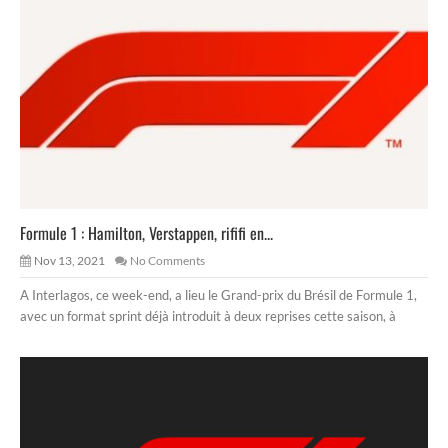
Formule 1 : Hamilton, Verstappen, rififi en...
Nov 13, 2021
No Comments
A Interlagos, ce week-end, a lieu le Grand-prix du Brésil de Formule 1,
avec un format sprint déjà introduit à deux reprises cette saison, à