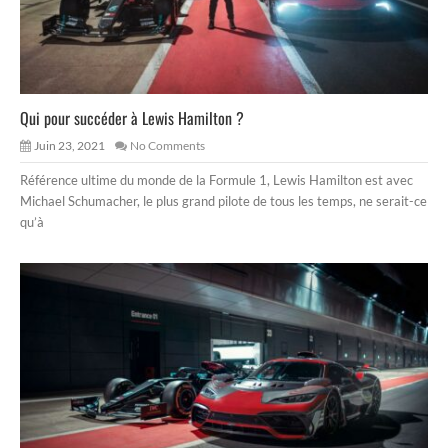
Qui pour succéder à Lewis Hamilton ?
Juin 23, 2021
No Comments
Référence ultime du monde de la Formule 1, Lewis Hamilton est avec
Michael Schumacher, le plus grand pilote de tous les temps, ne serait-ce
qu’à