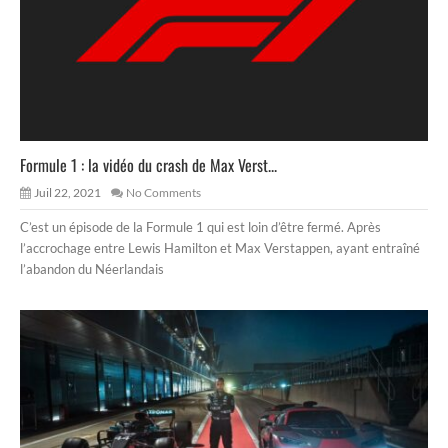
Formule 1 : la vidéo du crash de Max Verst...
Juil 22, 2021
No Comments
C’est un épisode de la Formule 1 qui est loin d’être fermé. Après
l’accrochage entre Lewis Hamilton et Max Verstappen, ayant entraîné
l’abandon du Néerlandais