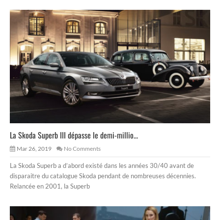
La Skoda Superb III dépasse le demi-millio...
Mar 26, 2019
No Comments
La Skoda Superb a d’abord existé dans les années 30/40 avant de
disparaitre du catalogue Skoda pendant de nombreuses décennies.
Relancée en 2001, la Superb