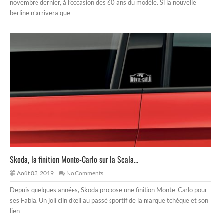
novembre dernier, à l’occasion des 60 ans du modèle. Si la nouvelle
berline n’arrivera que
Skoda, la finition Monte-Carlo sur la Scala...
Août 03, 2019
No Comments
Depuis quelques années, Skoda propose une finition Monte-Carlo pour
ses Fabia. Un joli clin d’œil au passé sportif de la marque tchèque et son
lien