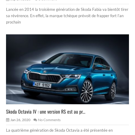
Lancée en 2014 la troisième génération de Skoda Fabia va bientôt tirer
sa révérence. En effet, la marque tchèque prévoit de frapper fort l’an
prochain
Skoda Octavia IV : une version RS est au pr...
Jan 26, 2020
No Comments
La quatrième génération de Skoda Octavia a été présentée en