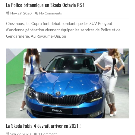
La Police britannique en Skoda Octavia RS !
Nov 29, 2020
No Comments
Chez nous, les Cupra font débat pendant que les SUV Peugeot
d’ancienne génération viennent équiper les services de Police et de
Gendarmerie. Au Royaume-Uni, on
La Skoda Fabia 4 devrait arriver en 2021 !
Sep 27, 2020
1 Comment