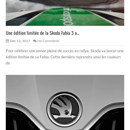
Une édition limitée de la Skoda Fabia 3 a...
Déc 12, 2017
No Comments
Pour célébrer une année pleine de succès en rallye, Skoda va lancer une
édition limitée de sa Fabia. Cette dernière reprendra ainsi les couleurs
de