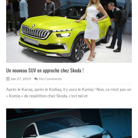
Un nouveau SUV en approche chez Skoda !
Jan 27, 2019
No Comments
Après le Karoq, après le Kodiaq, il y aura le Kamiq ! Non, ce n’est pas un
« Komiq » de répétition chez Skoda, c’est bel et