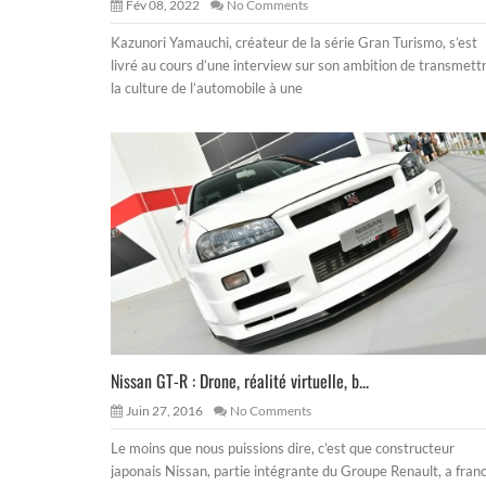
Fév 08, 2022
No Comments
Kazunori Yamauchi, créateur de la série Gran Turismo, s’est
livré au cours d’une interview sur son ambition de transmett
la culture de l’automobile à une
Nissan GT-R : Drone, réalité virtuelle, b...
Juin 27, 2016
No Comments
Le moins que nous puissions dire, c’est que constructeur
japonais Nissan, partie intégrante du Groupe Renault, a franc