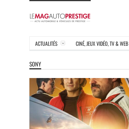
ACTUALITÉS
CINÉ, JEUX VIDÉO, TV & WEB
SONY