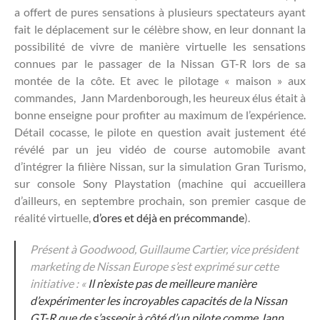
a offert de pures sensations à plusieurs spectateurs ayant
fait le déplacement sur le célèbre show, en leur donnant la
possibilité de vivre de manière virtuelle les sensations
connues par le passager de la Nissan GT-R lors de sa
montée de la côte. Et avec le pilotage « maison » aux
commandes, Jann Mardenborough, les heureux élus était à
bonne enseigne pour profiter au maximum de l’expérience.
Détail cocasse, le pilote en question avait justement été
révélé par un jeu vidéo de course automobile avant
d’intégrer la filière Nissan, sur la simulation Gran Turismo,
sur console Sony Playstation (machine qui accueillera
d’ailleurs, en septembre prochain, son premier casque de
réalité virtuelle,
d’ores et déjà en précommande
).
Présent à Goodwood, Guillaume Cartier, vice président
marketing de Nissan Europe s’est exprimé sur cette
initiative : «
Il n’existe pas de meilleure manière
d’expérimenter les incroyables capacités de la Nissan
GT-R que de s’asseoir à côté d’un pilote comme Jann