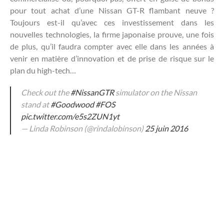
pour tout achat d’une Nissan GT-R flambant neuve ?
Toujours est-il qu’avec ces investissement dans les
nouvelles technologies, la firme japonaise prouve, une fois
de plus, qu’il faudra compter avec elle dans les années à
venir en matière d’innovation et de prise de risque sur le
plan du high-tech…
Check out the
#NissanGTR
simulator on the Nissan
stand at
#Goodwood
#FOS
pic.twitter.com/e5s2ZUN1yt
— Linda Robinson (@rindalobinson)
25 juin 2016