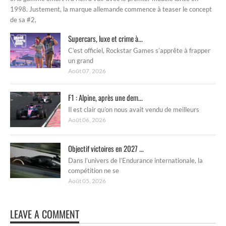
1998. Justement, la marque allemande commence à teaser le concept
de sa #2,
Supercars, luxe et crime à...
C’est officiel, Rockstar Games s’apprête à frapper
un grand
Août 07, 2026
F1 : Alpine, après une dem...
Il est clair qu’on nous avait vendu de meilleurs
Août 06, 2026
Objectif victoires en 2027 ...
Dans l’univers de l’Endurance internationale, la
compétition ne se
Août 05, 2026
LEAVE A COMMENT