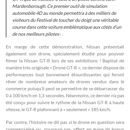
Mardenborough. Ce premier outil de simulation
automobile 4D au monde permettra à des milliers de
visiteurs du Festival de toucher du doigt une véritable
course dans cette voiture emblématique aux côtés d’un
de nos meilleurs pilotes
« .
En marge de cette démonstration, Nissan présentait
également son drone, spécialement étudié pour pouvoir
filmer la Nissan GT-R lors de ses exhibitions ! Baptisé de
manière très originale « Drone GT-R », ce dernier dispose de
performances tout bonnement étourdissantes qui feront
rêver de nombreux amateurs de drones vendus dans le
commerce puisqu’il peut se permettre de se débarrasser du
0 à 100 km/h en 1,3 secondes. Néanmoins, ce dernier n’a pas
été conçu pour suivre le rythme de la Nissan GT-R à haute
vitesse, le GT-R plafonnant à « seulement » 185 km/h.
Par contre, l’histoire ne dit pas si le drone en question sera
commercialisé ou, pourquoi pas, offert en guise de bonus