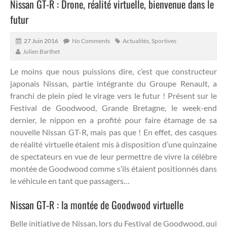
Nissan GT-R : Drone, réalité virtuelle, bienvenue dans le
futur
27 Juin 2016
No Comments
Actualités
,
Sportives
Julien Barthet
Le moins que nous puissions dire, c’est que constructeur
japonais Nissan, partie intégrante du Groupe Renault, a
franchi de plein pied le virage vers le futur !
Présent sur le
Festival de Goodwood, Grande Bretagne, le week-end
dernier, le nippon en a profité pour faire étamage de sa
nouvelle Nissan GT-R, mais pas que ! En effet, des casques
de réalité virtuelle étaient mis à disposition d’une quinzaine
de spectateurs en vue de leur permettre de vivre la célèbre
montée de Goodwood comme s’ils étaient positionnés dans
le véhicule en tant que passagers…
Nissan GT-R : la montée de Goodwood virtuelle
Belle initiative de Nissan, lors du Festival de Goodwood, qui