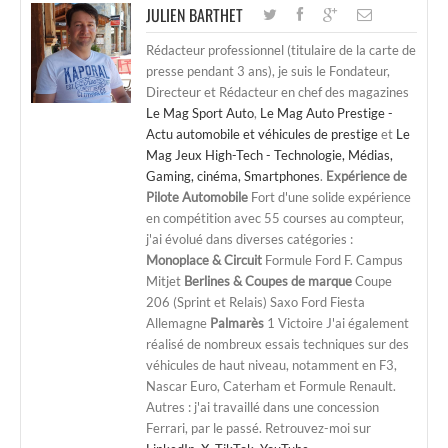
JULIEN BARTHET
Rédacteur professionnel (titulaire de la carte de
presse pendant 3 ans), je suis le Fondateur,
Directeur et Rédacteur en chef des magazines
Le Mag Sport Auto
,
Le Mag Auto Prestige -
Actu automobile et véhicules de prestige
et
Le
Mag Jeux High-Tech - Technologie, Médias,
Gaming, cinéma, Smartphones
.
Expérience de
Pilote Automobile
Fort d'une solide expérience
en compétition avec 55 courses au compteur,
j'ai évolué dans diverses catégories :
Monoplace & Circuit
Formule Ford F. Campus
Mitjet
Berlines & Coupes de marque
Coupe
206 (Sprint et Relais) Saxo Ford Fiesta
Allemagne
Palmarès
1 Victoire J'ai également
réalisé de nombreux essais techniques sur des
véhicules de haut niveau, notamment en F3,
Nascar Euro, Caterham et Formule Renault.
Autres : j'ai travaillé dans une concession
Ferrari, par le passé. Retrouvez-moi sur