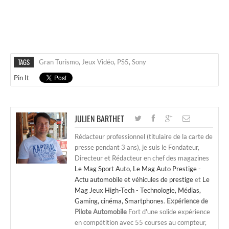
TAGS
Gran Turismo
,
Jeux Vidéo
,
PS5
,
Sony
Pin It
JULIEN BARTHET
Rédacteur professionnel (titulaire de la carte de
presse pendant 3 ans), je suis le Fondateur,
Directeur et Rédacteur en chef des magazines
Le Mag Sport Auto
,
Le Mag Auto Prestige -
Actu automobile et véhicules de prestige
et
Le
Mag Jeux High-Tech - Technologie, Médias,
Gaming, cinéma, Smartphones
.
Expérience de
Pilote Automobile
Fort d'une solide expérience
en compétition avec 55 courses au compteur,