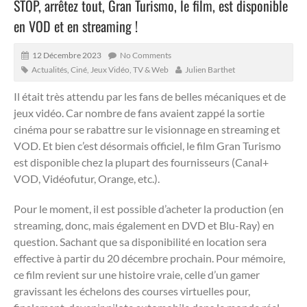
STOP, arrêtez tout, Gran Turismo, le film, est disponible
en VOD et en streaming !
12 Décembre 2023
No Comments
Actualités
,
Ciné, Jeux Vidéo, TV & Web
Julien Barthet
Il était très attendu par les fans de belles mécaniques et de
jeux vidéo.
Car nombre de fans avaient zappé la sortie
cinéma pour se rabattre sur le visionnage en streaming et
VOD. Et bien c’est désormais officiel, le film Gran Turismo
est disponible chez la plupart des fournisseurs (Canal+
VOD, Vidéofutur, Orange, etc.).
Pour le moment, il est possible d’acheter la production (en
streaming, donc, mais également en DVD et Blu-Ray) en
question. Sachant que sa disponibilité en location sera
effective à partir du 20 décembre prochain. Pour mémoire,
ce film revient sur une histoire vraie, celle d’un gamer
gravissant les échelons des courses virtuelles pour,