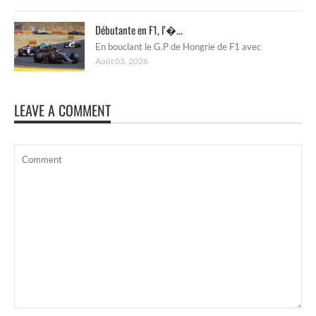
Débutante en F1, l’�...
En bouclant le G.P de Hongrie de F1 avec
Août 03, 2026
LEAVE A COMMENT