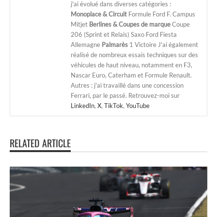
j'ai évolué dans diverses catégories :
Monoplace & Circuit
Formule Ford F. Campus
Mitjet
Berlines & Coupes de marque
Coupe
206 (Sprint et Relais) Saxo Ford Fiesta
Allemagne
Palmarès
1 Victoire J'ai également
réalisé de nombreux essais techniques sur des
véhicules de haut niveau, notamment en F3,
Nascar Euro, Caterham et Formule Renault.
Autres : j'ai travaillé dans une concession
Ferrari, par le passé. Retrouvez-moi sur
LinkedIn
,
X
,
TikTok
,
YouTube
RELATED ARTICLE