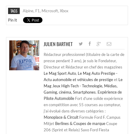
TAGS
Alpine
,
F1
,
Microsoft
,
Xbox
Pin It
JULIEN BARTHET
Rédacteur professionnel (titulaire de la carte de
presse pendant 3 ans), je suis le Fondateur,
Directeur et Rédacteur en chef des magazines
Le Mag Sport Auto
,
Le Mag Auto Prestige -
Actu automobile et véhicules de prestige
et
Le
Mag Jeux High-Tech - Technologie, Médias,
Gaming, cinéma, Smartphones
.
Expérience de
Pilote Automobile
Fort d'une solide expérience
en compétition avec 55 courses au compteur,
j'ai évolué dans diverses catégories :
Monoplace & Circuit
Formule Ford F. Campus
Mitjet
Berlines & Coupes de marque
Coupe
206 (Sprint et Relais) Saxo Ford Fiesta