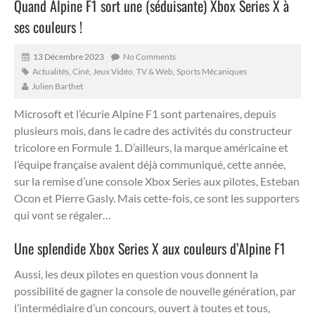
Quand Alpine F1 sort une (séduisante) Xbox Series X à
ses couleurs !
13 Décembre 2023
No Comments
Actualités
,
Ciné, Jeux Vidéo, TV & Web
,
Sports Mécaniques
Julien Barthet
Microsoft et l’écurie Alpine F1 sont partenaires, depuis
plusieurs mois, dans le cadre des activités du constructeur
tricolore en Formule 1.
D’ailleurs, la marque américaine et
l’équipe française avaient déjà communiqué, cette année,
sur la remise d’une console Xbox Series aux pilotes, Esteban
Ocon et Pierre Gasly. Mais cette-fois, ce sont les supporters
qui vont se régaler…
Une splendide Xbox Series X aux couleurs d’Alpine F1
Aussi, les deux pilotes en question vous donnent la
possibilité de gagner la console de nouvelle génération, par
l’intermédiaire d’un concours, ouvert à toutes et tous,