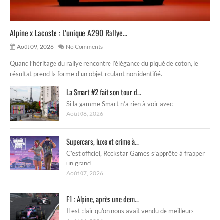
Alpine x Lacoste : L’unique A290 Rallye...
Août 09, 2026
No Comments
Quand l’héritage du rallye rencontre l’élégance du piqué de coton, le
résultat prend la forme d’un objet roulant non identifié.
La Smart #2 fait son tour d...
Si la gamme Smart n’a rien à voir avec
Août 08, 2026
Supercars, luxe et crime à...
C’est officiel, Rockstar Games s’apprête à frapper
un grand
Août 07, 2026
F1 : Alpine, après une dem...
Il est clair qu’on nous avait vendu de meilleurs