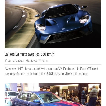
La Ford GT flirte avec les 350 km/h
Jan 29, 2017
No Comments
Avec ses 647 chevaux, délivrés par son V6 Ecoboost, la Ford GT n’est
pas passée loin de la barre des 350km/h, en vitesse de pointe.