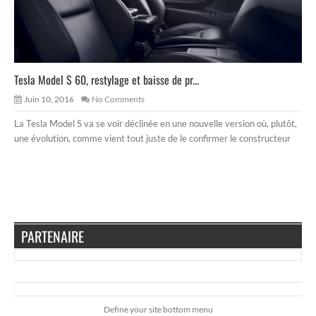
Tesla Model S 60, restylage et baisse de pr...
Juin 10, 2016
No Comments
La Tesla Model S va se voir déclinée en une nouvelle version où, plutôt,
une évolution, comme vient tout juste de le confirmer le constructeur
PARTENAIRE
Define your site bottom menu