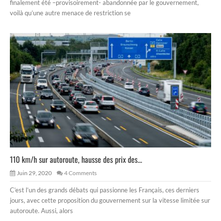
finalement été –provisoirement- abandonnée par le gouvernement,
voilà qu’une autre menace de restriction se
110 km/h sur autoroute, hausse des prix des...
Juin 29, 2020
4 Comments
C’est l’un des grands débats qui passionne les Français, ces derniers
jours, avec cette proposition du gouvernement sur la vitesse limitée sur
autoroute. Aussi, alors