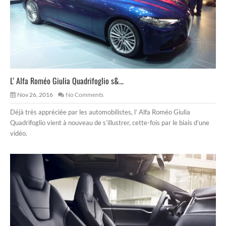
L’ Alfa Roméo Giulia Quadrifoglio s&...
Nov 26, 2016
No Comments
Déjà très appréciée par les automobilistes, l’ Alfa Roméo Giulia
Quadrifoglio vient à nouveau de s’illustrer, cette-fois par le biais d’une
vidéo.