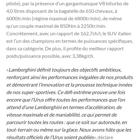
pilote), par la présence d’un gargantuesque V8 biturbo de
4,0 litres disposant de la bagatelle de 650 chevaux, à
6000tr/min (régime maximal de 6800tr/min), de même
qu’un couple maximal de 850Nm à 2250tr/min.
Concrètement, avec un rapport de 162,7ch/l, le SUV italien
est l’un des champions en termes de puissances spécifiques,
dans sa catégorie. De plus, il profite du meilleur rapport
poids/puissance possible, avec 3,38kg/ch.
«
Lamborghini définit toujours des objectifs ambitieux,
renforçant ainsi les performances inégalées de nos produits
et démontrant l’innovation et la prouesse technique innées
de nos super-sportives. Ce défi extrême prouve une fois
encore que l’Urus offre toutes les performances que l’on
attend d’une Lamborghini en termes d’accélération, de
vitesse maximale et de maniabilité, ce qui permet de
parcourir toutes les routes : que ce soit sur autoroute, en
tout-terrain ou même sur la glace. Nous avons hâte que les
résultats officiels de l’Urus soient publiés
», déclare