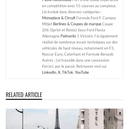
en compétition avec 55 courses au compteur,
j'ai évolué dans diverses catégories :
Monoplace & Circuit
Formule Ford F. Campus
Mitjet
Berlines & Coupes de marque
Coupe
206 (Sprint et Relais) Saxo Ford Fiesta
Allemagne
Palmarès
1 Victoire J'ai également
réalisé de nombreux essais techniques sur des
véhicules de haut niveau, notamment en F3,
Nascar Euro, Caterham et Formule Renault.
Autres : j'ai travaillé dans une concession
Ferrari, par le passé. Retrouvez-moi sur
LinkedIn
,
X
,
TikTok
,
YouTube
RELATED ARTICLE