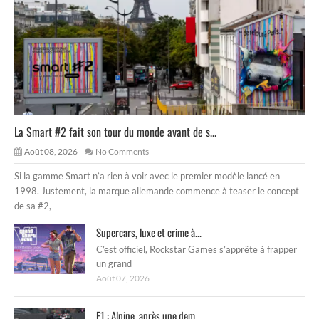
La Smart #2 fait son tour du monde avant de s...
Août 08, 2026
No Comments
Si la gamme Smart n’a rien à voir avec le premier modèle lancé en
1998. Justement, la marque allemande commence à teaser le concept
de sa #2,
Supercars, luxe et crime à...
C’est officiel, Rockstar Games s’apprête à frapper
un grand
Août 07, 2026
F1 : Alpine, après une dem...