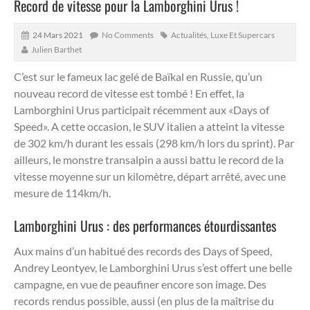
Record de vitesse pour la Lamborghini Urus !
24 Mars 2021
No Comments
Actualités
,
Luxe Et Supercars
Julien Barthet
C’est sur le fameux lac gelé de Baïkal en Russie, qu’un
nouveau record de vitesse est tombé ! En effet, la
Lamborghini Urus participait récemment aux «Days of
Speed».
A cette occasion, le SUV italien a atteint la vitesse
de 302 km/h durant les essais (298 km/h lors du sprint). Par
ailleurs, le monstre transalpin a aussi battu le record de la
vitesse moyenne sur un kilomètre, départ arrêté, avec une
mesure de 114km/h.
Lamborghini Urus : des performances étourdissantes
Aux mains d’un habitué des records des Days of Speed,
Andrey Leontyev, le Lamborghini Urus s’est offert une belle
campagne, en vue de peaufiner encore son image. Des
records rendus possible, aussi (en plus de la maîtrise du