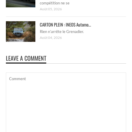
compétition ne se
Août 05, 2026
CARTON PLEIN : INEOS Automo...
Rien n’arrête le Grenadier.
Août 04, 2026
LEAVE A COMMENT