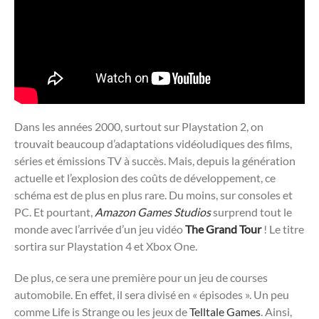
Dans les années 2000, surtout sur Playstation 2, on
trouvait beaucoup d’adaptations vidéoludiques des films,
séries et émissions TV à succès. Mais, depuis la génération
actuelle et l’explosion des coûts de développement, ce
schéma est de plus en plus rare. Du moins, sur consoles et
PC. Et pourtant,
Amazon Games Studios
surprend tout le
monde avec l’arrivée d’un jeu vidéo
The Grand Tour
! Le titre
sortira sur Playstation 4 et Xbox One.
De plus, ce sera une première pour un jeu de courses
automobile. En effet, il sera divisé en « épisodes ». Un peu
comme Life is Strange ou les jeux de
Telltale Games
. Ainsi,