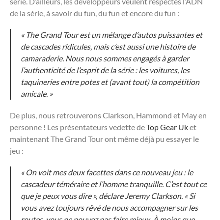
série. D’ailleurs, les développeurs veulent respectés l’ADN
de la série, à savoir du fun, du fun et encore du fun :
« The Grand Tour est un mélange d’autos puissantes et
de cascades ridicules, mais c’est aussi une histoire de
camaraderie. Nous nous sommes engagés à garder
l’authenticité de l’esprit de la série : les voitures, les
taquineries entre potes et (avant tout) la compétition
amicale. »
De plus, nous retrouverons Clarkson, Hammond et May en
personne ! Les présentateurs vedette de
Top Gear Uk
et
maintenant The Grand Tour ont même déjà pu essayer le
jeu :
« On voit mes deux facettes dans ce nouveau jeu : le
cascadeur téméraire et l’homme tranquille. C’est tout ce
que je peux vous dire », déclare Jeremy Clarkson. « Si
vous avez toujours rêvé de nous accompagner sur les
routes, vous ne pouvez pas faire mieux. À moins que