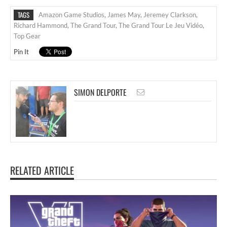
TAGS
Amazon Game Studios
,
James May
,
Jeremey Clarkson
,
Richard Hammond
,
The Grand Tour
,
The Grand Tour Le Jeu Vidéo
,
Top Gear
Pin It
SIMON DELPORTE
RELATED ARTICLE