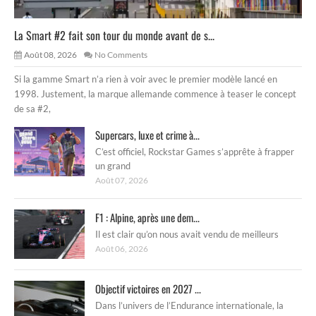
La Smart #2 fait son tour du monde avant de s...
Août 08, 2026
No Comments
Si la gamme Smart n’a rien à voir avec le premier modèle lancé en
1998. Justement, la marque allemande commence à teaser le concept
de sa #2,
Supercars, luxe et crime à...
C’est officiel, Rockstar Games s’apprête à frapper
un grand
Août 07, 2026
F1 : Alpine, après une dem...
Il est clair qu’on nous avait vendu de meilleurs
Août 06, 2026
Objectif victoires en 2027 ...
Dans l’univers de l’Endurance internationale, la