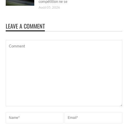
compétition ne se
Août 05, 2026
LEAVE A COMMENT