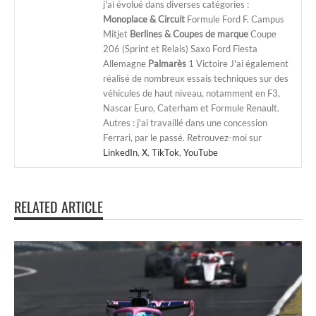
j'ai évolué dans diverses catégories :
Monoplace & Circuit
Formule Ford F. Campus
Mitjet
Berlines & Coupes de marque
Coupe
206 (Sprint et Relais) Saxo Ford Fiesta
Allemagne
Palmarès
1 Victoire J'ai également
réalisé de nombreux essais techniques sur des
véhicules de haut niveau, notamment en F3,
Nascar Euro, Caterham et Formule Renault.
Autres : j'ai travaillé dans une concession
Ferrari, par le passé. Retrouvez-moi sur
LinkedIn
,
X
,
TikTok
,
YouTube
RELATED ARTICLE