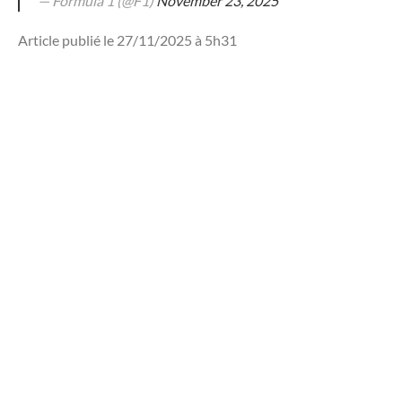
— Formula 1 (@F1)
November 23, 2025
Article publié le 27/11/2025 à 5h31