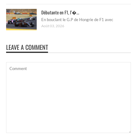
Débutante en F1, l’�...
En bouclant le G.P de Hongrie de F1 avec
Août 03, 2026
LEAVE A COMMENT