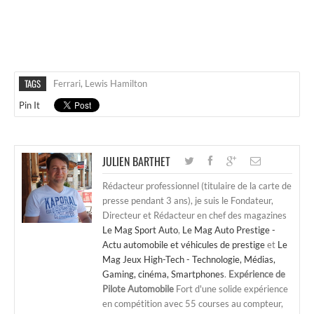
TAGS
Ferrari
,
Lewis Hamilton
Pin It
JULIEN BARTHET
Rédacteur professionnel (titulaire de la carte de
presse pendant 3 ans), je suis le Fondateur,
Directeur et Rédacteur en chef des magazines
Le Mag Sport Auto
,
Le Mag Auto Prestige -
Actu automobile et véhicules de prestige
et
Le
Mag Jeux High-Tech - Technologie, Médias,
Gaming, cinéma, Smartphones
.
Expérience de
Pilote Automobile
Fort d'une solide expérience
en compétition avec 55 courses au compteur,