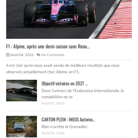
F1 : Alpine, après une demi-saison sans Rena...
Août 06, 2026
No Comments
Il est clair qu’on nous avait vendu de meilleurs résultats que ceux
observés actuellement chez Alpine, en F1.
Objectif victoires en 2027 ...
Dans l’univers de l’Endurance internationale, la
compétition ne se
Août 05, 2026
CARTON PLEIN : INEOS Automo...
Rien n’arrête le Grenadier.
Août 04, 2026