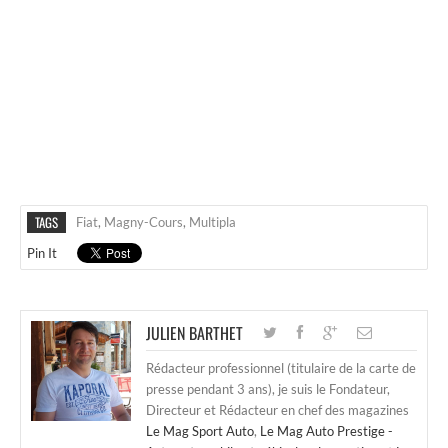
TAGS
Fiat
,
Magny-Cours
,
Multipla
Pin It
JULIEN BARTHET
Rédacteur professionnel (titulaire de la carte de
presse pendant 3 ans), je suis le Fondateur,
Directeur et Rédacteur en chef des magazines
Le Mag Sport Auto
,
Le Mag Auto Prestige -