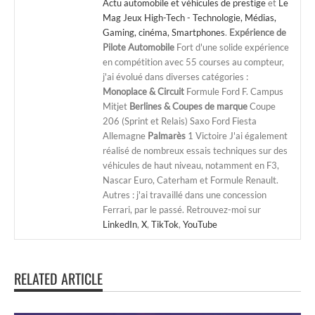
Actu automobile et véhicules de prestige
et
Le
Mag Jeux High-Tech - Technologie, Médias,
Gaming, cinéma, Smartphones
.
Expérience de
Pilote Automobile
Fort d'une solide expérience
en compétition avec 55 courses au compteur,
j'ai évolué dans diverses catégories :
Monoplace & Circuit
Formule Ford F. Campus
Mitjet
Berlines & Coupes de marque
Coupe
206 (Sprint et Relais) Saxo Ford Fiesta
Allemagne
Palmarès
1 Victoire J'ai également
réalisé de nombreux essais techniques sur des
véhicules de haut niveau, notamment en F3,
Nascar Euro, Caterham et Formule Renault.
Autres : j'ai travaillé dans une concession
Ferrari, par le passé. Retrouvez-moi sur
LinkedIn
,
X
,
TikTok
,
YouTube
RELATED ARTICLE