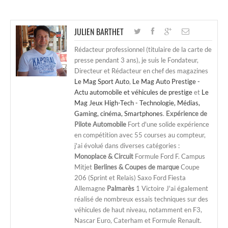
JULIEN BARTHET
Rédacteur professionnel (titulaire de la carte de
presse pendant 3 ans), je suis le Fondateur,
Directeur et Rédacteur en chef des magazines
Le Mag Sport Auto
,
Le Mag Auto Prestige -
Actu automobile et véhicules de prestige
et
Le
Mag Jeux High-Tech - Technologie, Médias,
Gaming, cinéma, Smartphones
.
Expérience de
Pilote Automobile
Fort d'une solide expérience
en compétition avec 55 courses au compteur,
j'ai évolué dans diverses catégories :
Monoplace & Circuit
Formule Ford F. Campus
Mitjet
Berlines & Coupes de marque
Coupe
206 (Sprint et Relais) Saxo Ford Fiesta
Allemagne
Palmarès
1 Victoire J'ai également
réalisé de nombreux essais techniques sur des
véhicules de haut niveau, notamment en F3,
Nascar Euro, Caterham et Formule Renault.