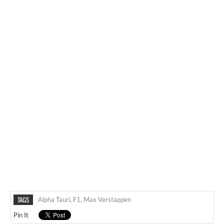
TAGS
Alpha Tauri
,
F1
,
Max Verstappen
Pin It