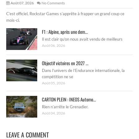
Août 07, 2026
No Comments
C’est officiel, Rockstar Games s’apprête à frapper un grand coup ce
mois-ci.
F1 : Alpine, après une dem...
Il est clair qu’on nous avait vendu de meilleurs
Août 06, 2026
Objectif victoires en 2027 ...
Dans l’univers de l’Endurance internationale, la
compétition ne se
Août 05, 2026
CARTON PLEIN : INEOS Automo...
Rien n’arrête le Grenadier.
Août 04, 2026
LEAVE A COMMENT