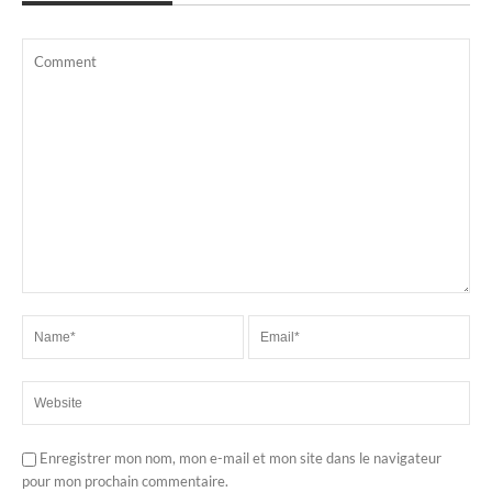
Enregistrer mon nom, mon e-mail et mon site dans le navigateur
pour mon prochain commentaire.