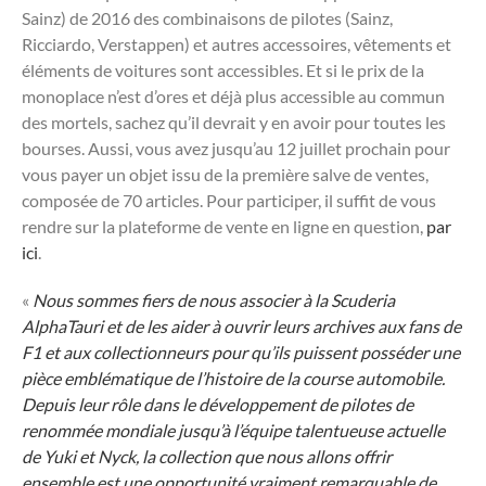
Sainz) de 2016 des combinaisons de pilotes (Sainz,
Ricciardo, Verstappen) et autres accessoires, vêtements et
éléments de voitures sont accessibles. Et si le prix de la
monoplace n’est d’ores et déjà plus accessible au commun
des mortels, sachez qu’il devrait y en avoir pour toutes les
bourses. Aussi, vous avez jusqu’au 12 juillet prochain pour
vous payer un objet issu de la première salve de ventes,
composée de 70 articles. Pour participer, il suffit de vous
rendre sur la plateforme de vente en ligne en question,
par
ici
.
«
Nous sommes fiers de nous associer à la Scuderia
AlphaTauri et de les aider à ouvrir leurs archives aux fans de
F1 et aux collectionneurs pour qu’ils puissent posséder une
pièce emblématique de l’histoire de la course automobile.
Depuis leur rôle dans le développement de pilotes de
renommée mondiale jusqu’à l’équipe talentueuse actuelle
de Yuki et Nyck, la collection que nous allons offrir
ensemble est une opportunité vraiment remarquable de