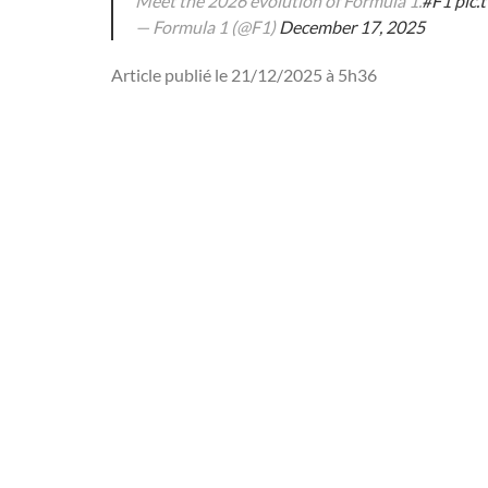
Meet the 2026 evolution of Formula 1.
#F1
pic
— Formula 1 (@F1)
December 17, 2025
Article publié le 21/12/2025 à 5h36