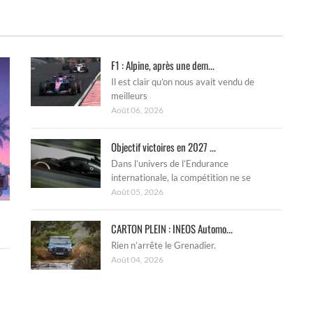
F1 : Alpine, après une dem...
Il est clair qu’on nous avait vendu de
meilleurs
Août 06, 2026
Objectif victoires en 2027 ...
Dans l’univers de l’Endurance
internationale, la compétition ne se
Août 05, 2026
CARTON PLEIN : INEOS Automo...
Rien n’arrête le Grenadier.
Août 04, 2026