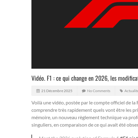
Vidéo. F1 : ce qui change en 2026, les modifica
21 Décembre 2025
No Comments
Actualit
Voilà une vidéo, postée par le compte officiel de la
comprendre très rapidement quels vont être les pr
mémoire, un nouveau règlement technique va profon
singuliers, en comparaison de ce qui avait été obser