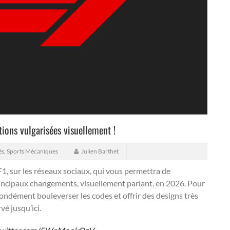
tions vulgarisées visuellement !
és
,
Sports Mécaniques
Julien Barthet
 F1, sur les réseaux sociaux, qui vous permettra de
incipaux changements, visuellement parlant, en 2026.
Pour
dément bouleverser les codes et offrir des designs très
vé jusqu’ici.