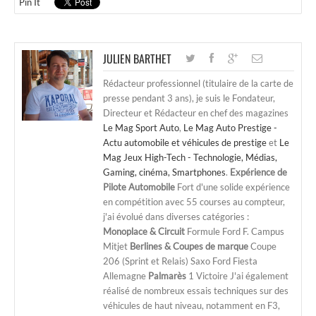
Pin It
JULIEN BARTHET
Rédacteur professionnel (titulaire de la carte de
presse pendant 3 ans), je suis le Fondateur,
Directeur et Rédacteur en chef des magazines
Le Mag Sport Auto
,
Le Mag Auto Prestige -
Actu automobile et véhicules de prestige
et
Le
Mag Jeux High-Tech - Technologie, Médias,
Gaming, cinéma, Smartphones
.
Expérience de
Pilote Automobile
Fort d'une solide expérience
en compétition avec 55 courses au compteur,
j'ai évolué dans diverses catégories :
Monoplace & Circuit
Formule Ford F. Campus
Mitjet
Berlines & Coupes de marque
Coupe
206 (Sprint et Relais) Saxo Ford Fiesta
Allemagne
Palmarès
1 Victoire J'ai également
réalisé de nombreux essais techniques sur des
véhicules de haut niveau, notamment en F3,