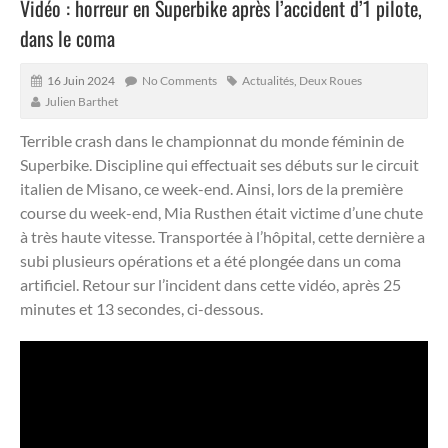
Vidéo : horreur en Superbike après l’accident d’1 pilote,
dans le coma
16 Juin 2024
No Comments
Actualités
,
Deux Roues
Julien Barthet
Terrible crash dans le championnat du monde féminin de
Superbike.
Discipline qui effectuait ses débuts sur le circuit
italien de Misano, ce week-end. Ainsi, lors de la première
course du week-end, Mia Rusthen était victime d’une chute
à très haute vitesse. Transportée à l’hôpital, cette dernière a
subi plusieurs opérations et a été plongée dans un coma
artificiel. Retour sur l’incident dans cette vidéo, après 25
minutes et 13 secondes, ci-dessous.