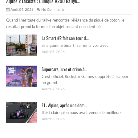
Alpine x Lacoste : L’unique A290 Rallye...
Août 09, 2026
No Comments
Quand l’héritage du rallye rencontre l’élégance du piqué de coton, le
résultat prend la forme d’un objet roulant non identifié.
La Smart #2 fait son tour d...
Si la gamme Smart n’a rien à voir avec
Août 08, 2026
Supercars, luxe et crime à...
C’est officiel, Rockstar Games s’apprête à frapper
un grand
Août 07, 2026
F1 : Alpine, après une dem...
Il est clair qu’on nous avait vendu de meilleurs
Août 06, 2026