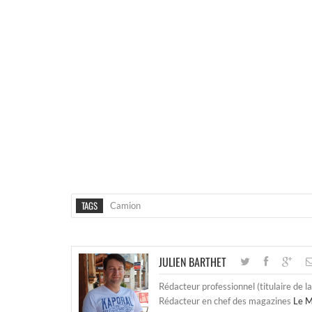
TAGS
Camion
JULIEN BARTHET
Rédacteur professionnel (titulaire de l
Rédacteur en chef des magazines
Le M