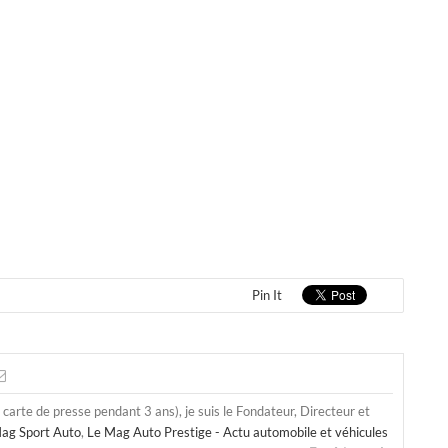
Pin It
a carte de presse pendant 3 ans), je suis le Fondateur, Directeur et
ag Sport Auto
,
Le Mag Auto Prestige - Actu automobile et véhicules