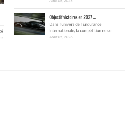
Août 06, 2026
Objectif victoires en 2027 ...
Dans l’univers de l’Endurance
internationale, la compétition ne se
cé
Août 05, 2026
er