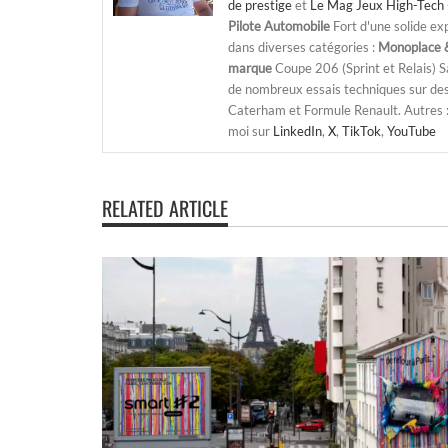
de prestige
et
Le Mag Jeux High-Tech 
Pilote Automobile
Fort d'une solide ex
dans diverses catégories :
Monoplace &
marque
Coupe 206 (Sprint et Relais) 
de nombreux essais techniques sur de
Caterham et Formule Renault. Autres : j
moi sur
LinkedIn
,
X
,
TikTok
,
YouTube
RELATED ARTICLE