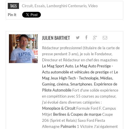
TAGS
Circuit
,
Essais
,
Lamborghini Centenario
,
Video
Pin It
JULIEN BARTHET
Rédacteur professionnel (titulaire de la carte de
presse pendant 3 ans), je suis le Fondateur,
Directeur et Rédacteur en chef des magazines
Le Mag Sport Auto
,
Le Mag Auto Prestige -
Actu automobile et véhicules de prestige
et
Le
Mag Jeux High-Tech - Technologie, Médias,
Gaming, cinéma, Smartphones
.
Expérience de
Pilote Automobile
Fort d'une solide expérience
en compétition avec 55 courses au compteur,
j'ai évolué dans diverses catégories :
Monoplace & Circuit
Formule Ford F. Campus
Mitjet
Berlines & Coupes de marque
Coupe
206 (Sprint et Relais) Saxo Ford Fiesta
Allemagne
Palmarès
1 Victoire J'ai également