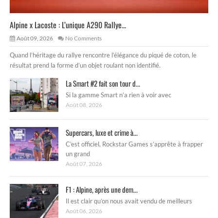
Alpine x Lacoste : L’unique A290 Rallye...
Août 09, 2026
No Comments
Quand l’héritage du rallye rencontre l’élégance du piqué de coton, le
résultat prend la forme d’un objet roulant non identifié.
La Smart #2 fait son tour d...
Si la gamme Smart n’a rien à voir avec
Août 08, 2026
Supercars, luxe et crime à...
C’est officiel, Rockstar Games s’apprête à frapper
un grand
Août 07, 2026
F1 : Alpine, après une dem...
Il est clair qu’on nous avait vendu de meilleurs
Août 06, 2026