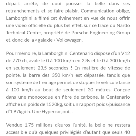
départ arrêté, de quoi pousser la belle dans ses
retranchements et se faire plaisir. Communication oblige,
Lamborghini a filmé cet événement en vue de nous offrir
une vidéo officielle du plus bel effet, sur ce tracé du Nardo
Technical Center, propriété de Porsche Engineering Group
et, donc, de la « galaxie » Volkswagen.
Pour mémoire, la Lamborghini Centenario dispose d’un V12
de 770 ch, avale le 0 à 100 km/h en 2,8s et le 0 à 300 km/h
en seulement 23,5 secondes ! En matière de vitesse de
pointe, la barre des 350 km/h est dépassée, tandis que
son système de freinage permet de stopper le véhicule lancé
à 100 km/h au bout de seulement 30 mètres. Conçue
dans une monocoque en fibre de carbone, la Centenario
affiche un poids de 1520kg, soit un rapport poids/puissance
d’1,97kg/ch. Une Hypercar, oui…
Vendue 1,75 millions d’euros l’unité, la belle ne restera
accessible qu’à quelques privilégiés d’autant que seuls 40