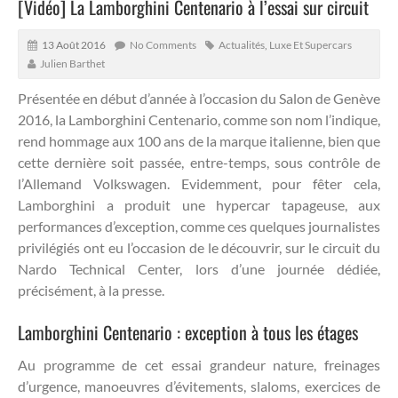
[Vidéo] La Lamborghini Centenario à l’essai sur circuit
13 Août 2016
No Comments
Actualités
,
Luxe Et Supercars
Julien Barthet
Présentée en début d’année à l’occasion du Salon de Genève
2016, la Lamborghini Centenario, comme son nom l’indique,
rend hommage aux 100 ans de la marque italienne, bien que
cette dernière soit passée, entre-temps, sous contrôle de
l’Allemand Volkswagen.
Evidemment, pour fêter cela,
Lamborghini a produit une hypercar tapageuse, aux
performances d’exception, comme ces quelques journalistes
privilégiés ont eu l’occasion de le découvrir, sur le circuit du
Nardo Technical Center, lors d’une journée dédiée,
précisément, à la presse.
Lamborghini Centenario : exception à tous les étages
Au programme de cet essai grandeur nature, freinages
d’urgence, manoeuvres d’évitements, slaloms, exercices de