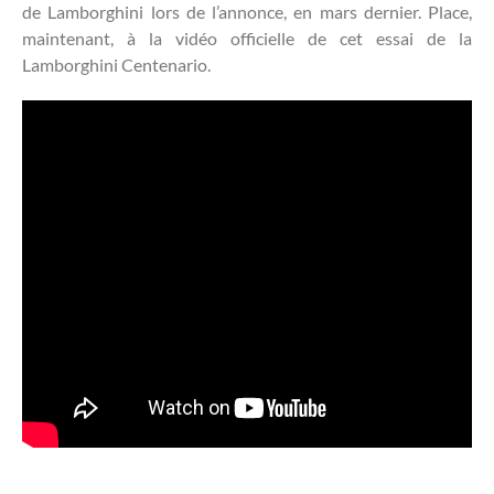
de Lamborghini lors de l’annonce, en mars dernier. Place,
maintenant, à la vidéo officielle de cet essai de la
Lamborghini Centenario.