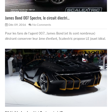
James Bond 007 Spectre, le circuit électri...
Déc 09, 2016
No Comments
Pour les fans de l’agent 007, James Bond (et ils sont nombreux)
désirant conserver leur âme d’enfant, Scalextric propose LE jouet idéal.