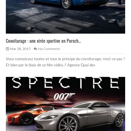
Covoiturage : une virée sportive en Porsch...
Mar 28, 2017
No Comments
Vous connaissez toutes et tous le principe du covoiturage, n’est-ce pas ?
Et bien par le biais de ce film vidéo, l’ Agence Quai des