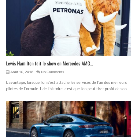
Lewis Hamilton fait le show en Mercedes-AMG...
Août 10, 2018
No Comments
L’avantage, lorsque l’on s’est attaché les services de l’un des meilleurs
pilotes de Formule 1 de l’histoire, c’est que l’on peut tirer profit de son