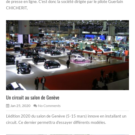
de presse en ligne. C’est donc la société dirigée par le pilote Guerlain
CHICHERIT,
Un circuit au salon de Genève
Jan 25, 2020
No Comments
L’édition 2020 du salon de Genève (5-15 mars) innove en installant un
circuit. Ce dernier permettra d’essayer différents modèles.