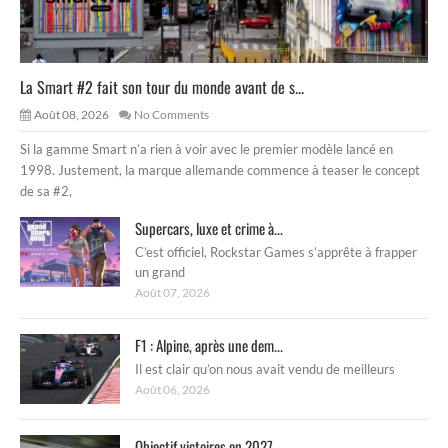
La Smart #2 fait son tour du monde avant de s...
Août 08, 2026
No Comments
Si la gamme Smart n’a rien à voir avec le premier modèle lancé en
1998. Justement, la marque allemande commence à teaser le concept
de sa #2,
Supercars, luxe et crime à...
C’est officiel, Rockstar Games s’apprête à frapper
un grand
Août 07, 2026
F1 : Alpine, après une dem...
Il est clair qu’on nous avait vendu de meilleurs
Août 06, 2026
Objectif victoires en 2027 ...