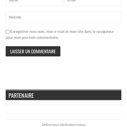
Enregistrer mon nom, mon e-mail et mon site dans le navigateur
pour mon prochain commentaire.
PARTENAIRE
Define your site bottom menu