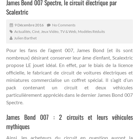
James Bond 007 Spectre, le circuit électrique par
Scalextric
9 Décembre 2016
No Comments
Actualités
,
Ciné, Jeux Vidéo, TV & Web
,
Modèles Réduits
Julien Barthet
Pour les fans de l’agent 007, James Bond (et ils sont
nombreux) désirant conserver leur âme d’enfant, Scalextric
propose LE jouet idéal.
En effet, par le biais de la licence
officielle, le fabricant de circuit de voitures électriques et
miniatures commercialise un coffret spécial. Il s’agit d’un
pack contenant un circuit et deux véhicules
particulièrement appréciés dans le dernier James Bond 007
Spectre.
James Bond 007 : 2 circuits et leurs véhicules
mythiques
Ainsi, les acheteurs du circuit en question auront la