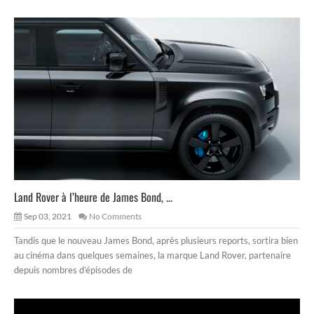
Land Rover à l’heure de James Bond, ...
Sep 03, 2021
No Comments
Tandis que le nouveau James Bond, après plusieurs reports, sortira bien
au cinéma dans quelques semaines, la marque Land Rover, partenaire
depuis nombres d’épisodes de