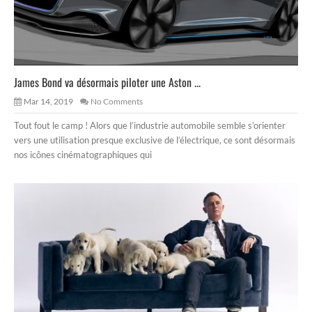
James Bond va désormais piloter une Aston ...
Mar 14, 2019
No Comments
Tout fout le camp ! Alors que l’industrie automobile semble s’orienter
vers une utilisation presque exclusive de l’électrique, ce sont désormais
nos icônes cinématographiques qui