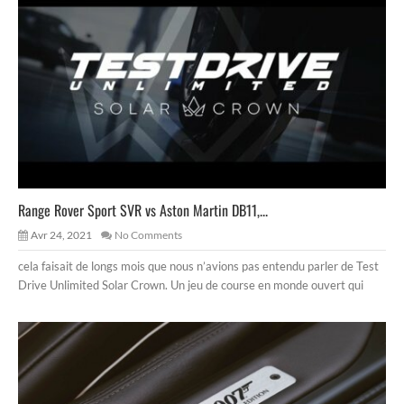
Range Rover Sport SVR vs Aston Martin DB11,...
Avr 24, 2021
No Comments
cela faisait de longs mois que nous n’avions pas entendu parler de Test
Drive Unlimited Solar Crown. Un jeu de course en monde ouvert qui