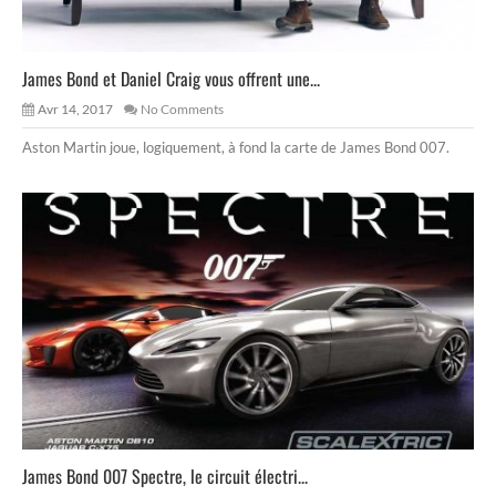
James Bond et Daniel Craig vous offrent une...
Avr 14, 2017
No Comments
Aston Martin joue, logiquement, à fond la carte de James Bond 007.
James Bond 007 Spectre, le circuit électri...