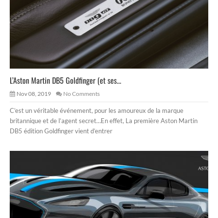
L’Aston Martin DB5 Goldfinger (et ses...
Nov 08, 2019
No Comments
C’est un véritable événement, pour les amoureux de la marque
britannique et de l’agent secret…En effet, La première Aston Martin
DB5 édition Goldfinger vient d’entrer