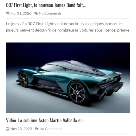
007 First Light, le nouveau James Bond fait...
Mai 31, 2026
No Comments
Le jeu vidéo 007 First Light vient de sortir il y a quelques jours et les
joueurs peuvent découvrir de nombreuses voitures sous licence, preuve
Vidéo. La sublime Aston Martin Valhalla en...
Nov 23, 2025
No Comments