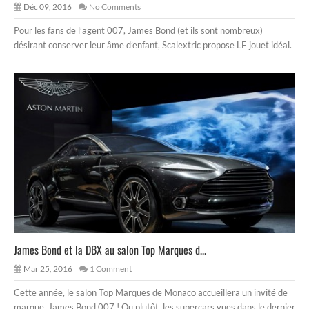
Déc 09, 2016
No Comments
Pour les fans de l’agent 007, James Bond (et ils sont nombreux)
désirant conserver leur âme d’enfant, Scalextric propose LE jouet idéal.
James Bond et la DBX au salon Top Marques d...
Mar 25, 2016
1 Comment
Cette année, le salon Top Marques de Monaco accueillera un invité de
marque, James Bond 007 ! Ou plutôt, les supercars vues dans le dernier