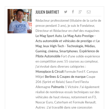
JULIEN BARTHET
Rédacteur professionnel (titulaire de la carte de
presse pendant 3 ans), je suis le Fondateur,
Directeur et Rédacteur en chef des magazines
Le Mag Sport Auto
,
Le Mag Auto Prestige -
Actu automobile et véhicules de prestige
et
Le
Mag Jeux High-Tech - Technologie, Médias,
Gaming, cinéma, Smartphones
.
Expérience de
Pilote Automobile
Fort d'une solide expérience
en compétition avec 55 courses au compteur,
j'ai évolué dans diverses catégories :
Monoplace & Circuit
Formule Ford F. Campus
Mitjet
Berlines & Coupes de marque
Coupe
206 (Sprint et Relais) Saxo Ford Fiesta
Allemagne
Palmarès
1 Victoire J'ai également
réalisé de nombreux essais techniques sur des
véhicules de haut niveau, notamment en F3,
Nascar Euro, Caterham et Formule Renault.
Autres : j'ai travaillé dans une concession