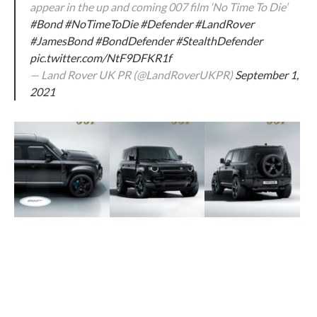
appear in the up and coming 007 film ‘No Time To Die’
#Bond
#NoTimeToDie
#Defender
#LandRover
#JamesBond
#BondDefender
#StealthDefender
pic.twitter.com/NtF9DFKR1f
— Land Rover UK PR (@LandRoverUKPR)
September 1,
2021