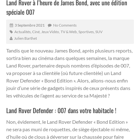
Land Rover à l’heure de James Bond, avec une édition
spéciale 007
3 Septembre 2021
No Comments
Actualités
,
Ciné, Jeux Vidéo, TV & Web
,
Sportives
,
SUV
Julien Barthet
Tandis que le nouveau James Bond, après plusieurs reports,
sortira bien au cinéma dans quelques semaines, la marque
Land Rover, partenaire depuis nombres d’épisodes de 007,
va proposer à sa clientèle (où future clientèle) un Land
Rover Defender « Bond Edition ».
Alors, allons-nous enfin
jouir d’une série de gadgets inspirés de ceux présents dans
les véhicules de l’agent au service de sa Majesté ?
Land Rover Defender : 007 dans votre habitacle !
Non, évidement, le Land Rover Defender « Bond Edition »
ne sera pas muni de roquettes, de siège éjectable ni même,
d’huile où de clous à déverser sur la chaussée pour faire