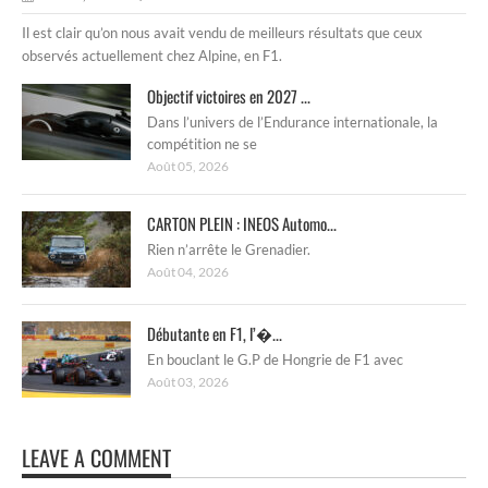
Il est clair qu’on nous avait vendu de meilleurs résultats que ceux
observés actuellement chez Alpine, en F1.
Objectif victoires en 2027 ...
Dans l’univers de l’Endurance internationale, la
compétition ne se
Août 05, 2026
CARTON PLEIN : INEOS Automo...
Rien n’arrête le Grenadier.
Août 04, 2026
Débutante en F1, l’�...
En bouclant le G.P de Hongrie de F1 avec
Août 03, 2026
LEAVE A COMMENT