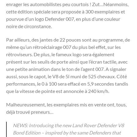
enrager les automobilistes peu courtois ! Zut…Néanmoins,
cette édition spéciale sera proposée à 300 exemplaires et
pourvue d’un logo Defender 007, en plus d’une couleur
noire de circonstance.
Par ailleurs, des jantes de 22 pouces sont au programme, de
même qu’un rétroéclairage 007 du plus bel effet, sur les
rétroviseurs. De plus, le fameux logo sera également
présent sur les seuils de porte ainsi que l’écran tactile, avec
une petite animation dans le ton de l’agent 007. A signaler
aussi, sous le capot, le V8 de 5l muni de 525 chevaux. Côté
performances, le 0 à 100 sera effacé en 5,9 secondes tandis
que la vitesse de pointe est annoncée à 240 km/h.
Malheureusement, les exemplaires mis en vente ont, tous,
déjà trouvé preneurs…
NEWS: Introducing the new Land Rover Defender V8
Bond Edition – inspired by the same Defenders that