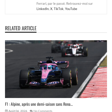
Ferrari, par le passé. Retrouvez-moi sur
LinkedIn
,
X
,
TikTok
,
YouTube
RELATED ARTICLE
F1 : Alpine, après une demi-saison sans Rena...
Août 06, 2026
No Comments