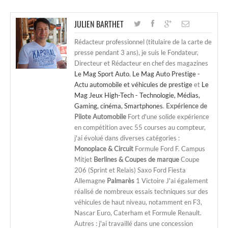
JULIEN BARTHET
Rédacteur professionnel (titulaire de la carte de
presse pendant 3 ans), je suis le Fondateur,
Directeur et Rédacteur en chef des magazines
Le Mag Sport Auto
,
Le Mag Auto Prestige -
Actu automobile et véhicules de prestige
et
Le
Mag Jeux High-Tech - Technologie, Médias,
Gaming, cinéma, Smartphones
.
Expérience de
Pilote Automobile
Fort d'une solide expérience
en compétition avec 55 courses au compteur,
j'ai évolué dans diverses catégories :
Monoplace & Circuit
Formule Ford F. Campus
Mitjet
Berlines & Coupes de marque
Coupe
206 (Sprint et Relais) Saxo Ford Fiesta
Allemagne
Palmarès
1 Victoire J'ai également
réalisé de nombreux essais techniques sur des
véhicules de haut niveau, notamment en F3,
Nascar Euro, Caterham et Formule Renault.
Autres : j'ai travaillé dans une concession