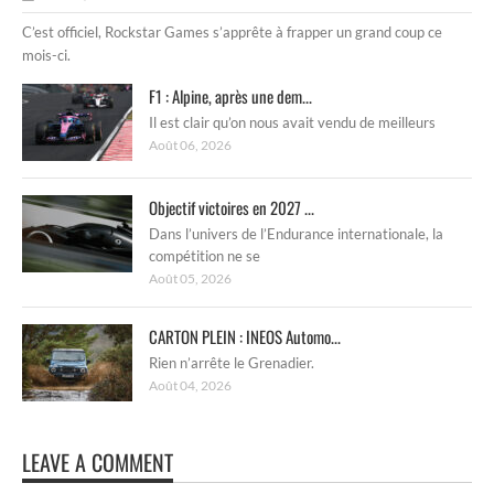
C’est officiel, Rockstar Games s’apprête à frapper un grand coup ce
mois-ci.
F1 : Alpine, après une dem...
Il est clair qu’on nous avait vendu de meilleurs
Août 06, 2026
Objectif victoires en 2027 ...
Dans l’univers de l’Endurance internationale, la
compétition ne se
Août 05, 2026
CARTON PLEIN : INEOS Automo...
Rien n’arrête le Grenadier.
Août 04, 2026
LEAVE A COMMENT