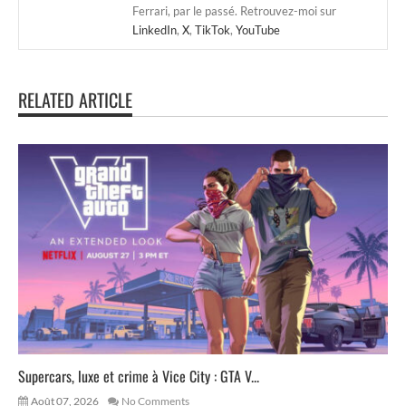
Ferrari, par le passé. Retrouvez-moi sur
LinkedIn
,
X
,
TikTok
,
YouTube
RELATED ARTICLE
Supercars, luxe et crime à Vice City : GTA V...
Août 07, 2026
No Comments