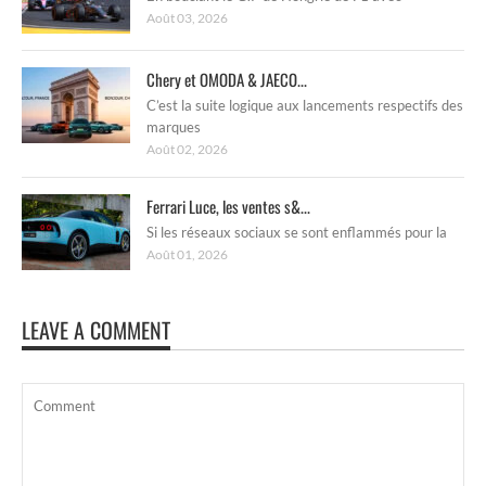
Août 03, 2026
Chery et OMODA & JAECO...
C’est la suite logique aux lancements respectifs des
marques
Août 02, 2026
Ferrari Luce, les ventes s&...
Si les réseaux sociaux se sont enflammés pour la
Août 01, 2026
LEAVE A COMMENT