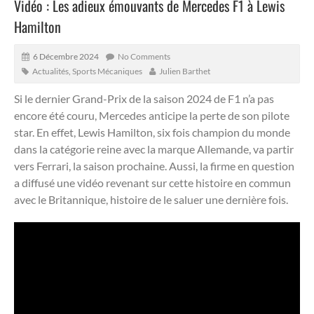
Vidéo : Les adieux émouvants de Mercedes F1 à Lewis
Hamilton
6 Décembre 2024
No Comments
Actualités
,
Sports Mécaniques
Julien Barthet
Si le dernier Grand-Prix de la saison 2024 de F1 n’a pas
encore été couru, Mercedes anticipe la perte de son pilote
star.
En effet, Lewis Hamilton, six fois champion du monde
dans la catégorie reine avec la marque Allemande, va partir
vers Ferrari, la saison prochaine. Aussi, la firme en question
a diffusé une vidéo revenant sur cette histoire en commun
avec le Britannique, histoire de le saluer une dernière fois.