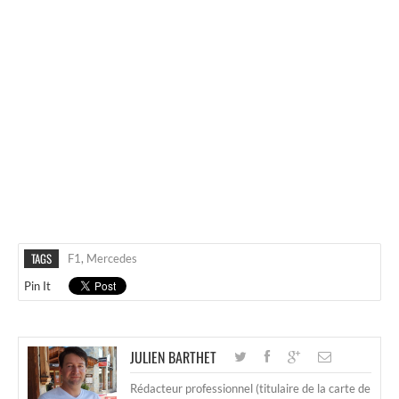
TAGS
F1
,
Mercedes
Pin It
JULIEN BARTHET
Rédacteur professionnel (titulaire de la carte de