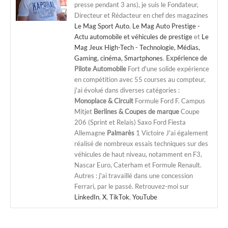
presse pendant 3 ans), je suis le Fondateur,
Directeur et Rédacteur en chef des magazines
Le Mag Sport Auto
,
Le Mag Auto Prestige -
Actu automobile et véhicules de prestige
et
Le
Mag Jeux High-Tech - Technologie, Médias,
Gaming, cinéma, Smartphones
.
Expérience de
Pilote Automobile
Fort d'une solide expérience
en compétition avec 55 courses au compteur,
j'ai évolué dans diverses catégories :
Monoplace & Circuit
Formule Ford F. Campus
Mitjet
Berlines & Coupes de marque
Coupe
206 (Sprint et Relais) Saxo Ford Fiesta
Allemagne
Palmarès
1 Victoire J'ai également
réalisé de nombreux essais techniques sur des
véhicules de haut niveau, notamment en F3,
Nascar Euro, Caterham et Formule Renault.
Autres : j'ai travaillé dans une concession
Ferrari, par le passé. Retrouvez-moi sur
LinkedIn
,
X
,
TikTok
,
YouTube