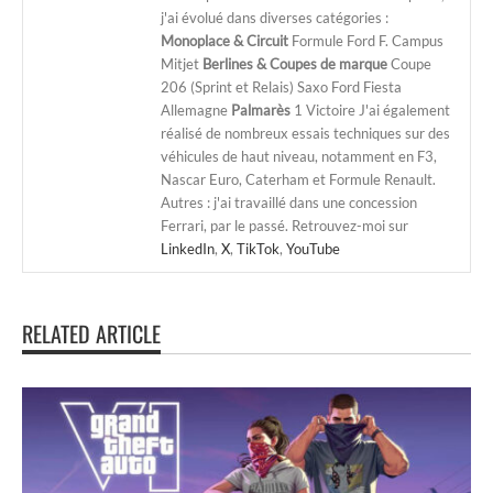
j'ai évolué dans diverses catégories :
Monoplace & Circuit
Formule Ford F. Campus
Mitjet
Berlines & Coupes de marque
Coupe
206 (Sprint et Relais) Saxo Ford Fiesta
Allemagne
Palmarès
1 Victoire J'ai également
réalisé de nombreux essais techniques sur des
véhicules de haut niveau, notamment en F3,
Nascar Euro, Caterham et Formule Renault.
Autres : j'ai travaillé dans une concession
Ferrari, par le passé. Retrouvez-moi sur
LinkedIn
,
X
,
TikTok
,
YouTube
RELATED ARTICLE