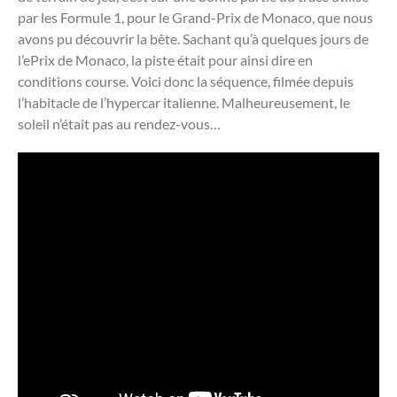
par les Formule 1, pour le Grand-Prix de Monaco, que nous
avons pu découvrir la bête. Sachant qu’à quelques jours de
l’ePrix de Monaco, la piste était pour ainsi dire en
conditions course. Voici donc la séquence, filmée depuis
l’habitacle de l’hypercar italienne. Malheureusement, le
soleil n’était pas au rendez-vous…