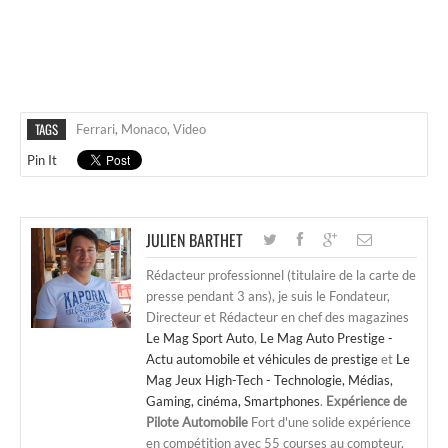
TAGS
Ferrari
,
Monaco
,
Video
Pin It
JULIEN BARTHET
Rédacteur professionnel (titulaire de la carte de
presse pendant 3 ans), je suis le Fondateur,
Directeur et Rédacteur en chef des magazines
Le Mag Sport Auto
,
Le Mag Auto Prestige -
Actu automobile et véhicules de prestige
et
Le
Mag Jeux High-Tech - Technologie, Médias,
Gaming, cinéma, Smartphones
.
Expérience de
Pilote Automobile
Fort d'une solide expérience
en compétition avec 55 courses au compteur,