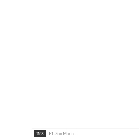
TAGS
F1
,
San Marin