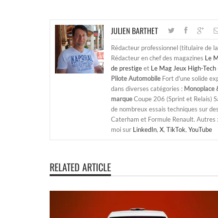
JULIEN BARTHET
Rédacteur professionnel (titulaire de l
Rédacteur en chef des magazines
Le M
de prestige
et
Le Mag Jeux High-Tech 
Pilote Automobile
Fort d'une solide ex
dans diverses catégories :
Monoplace &
marque
Coupe 206 (Sprint et Relais) 
de nombreux essais techniques sur de
Caterham et Formule Renault. Autres : j
moi sur
LinkedIn
,
X
,
TikTok
,
YouTube
RELATED ARTICLE