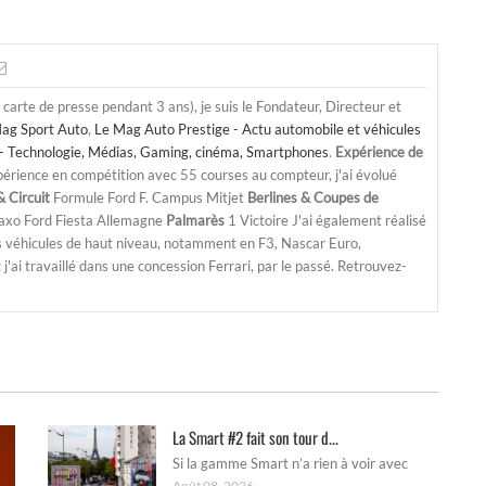
a carte de presse pendant 3 ans), je suis le Fondateur, Directeur et
ag Sport Auto
,
Le Mag Auto Prestige - Actu automobile et véhicules
- Technologie, Médias, Gaming, cinéma, Smartphones
.
Expérience de
périence en compétition avec 55 courses au compteur, j'ai évolué
 Circuit
Formule Ford F. Campus Mitjet
Berlines & Coupes de
Saxo Ford Fiesta Allemagne
Palmarès
1 Victoire J'ai également réalisé
s véhicules de haut niveau, notamment en F3, Nascar Euro,
'ai travaillé dans une concession Ferrari, par le passé. Retrouvez-
La Smart #2 fait son tour d...
Si la gamme Smart n’a rien à voir avec
Août 08, 2026