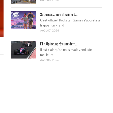
Supercars, luxe et crime à...
C’est officiel, Rockstar Games s’apprête à
frapper un grand
Août 07, 2026
F1 : Alpine, après une dem...
Il est clair qu’on nous avait vendu de
meilleurs
Août 06, 2026