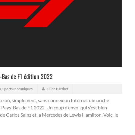
s-Bas de F1 édition 2022
s
,
Sports Mécaniques
Julien Barthet
otte où, simplement, sans connexion Internet dimanche
s Pays-Bas de F1 2022. Un coup d’envoi qui s’est bien
i de Carlos Sainz et la Mercedes de Lewis Hamilton. Voici le