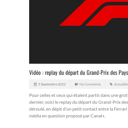
Vidéo : replay du départ du Grand-Prix des Pay
5 Septembre 2022
No Comments
Actualité
Pour celles et ceux qui étaient partis dans une gr
dernier, voici le replay du départ du Grand-Prix de
déroulé, en dépit d’un petit contact entre la Ferrar
média en question proposé par Canal+.