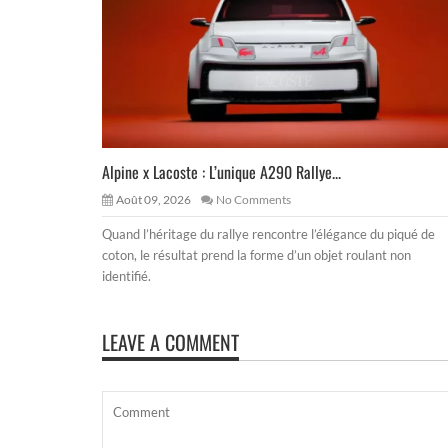
Alpine x Lacoste : L’unique A290 Rallye...
Août 09, 2026
No Comments
Quand l’héritage du rallye rencontre l’élégance du piqué de
coton, le résultat prend la forme d’un objet roulant non
identifié.
LEAVE A COMMENT