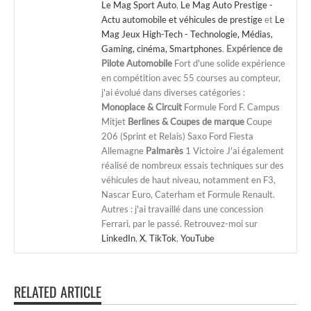
Le Mag Sport Auto
,
Le Mag Auto Prestige -
Actu automobile et véhicules de prestige
et
Le
Mag Jeux High-Tech - Technologie, Médias,
Gaming, cinéma, Smartphones
.
Expérience de
Pilote Automobile
Fort d'une solide expérience
en compétition avec 55 courses au compteur,
j'ai évolué dans diverses catégories :
Monoplace & Circuit
Formule Ford F. Campus
Mitjet
Berlines & Coupes de marque
Coupe
206 (Sprint et Relais) Saxo Ford Fiesta
Allemagne
Palmarès
1 Victoire J'ai également
réalisé de nombreux essais techniques sur des
véhicules de haut niveau, notamment en F3,
Nascar Euro, Caterham et Formule Renault.
Autres : j'ai travaillé dans une concession
Ferrari, par le passé. Retrouvez-moi sur
LinkedIn
,
X
,
TikTok
,
YouTube
RELATED ARTICLE