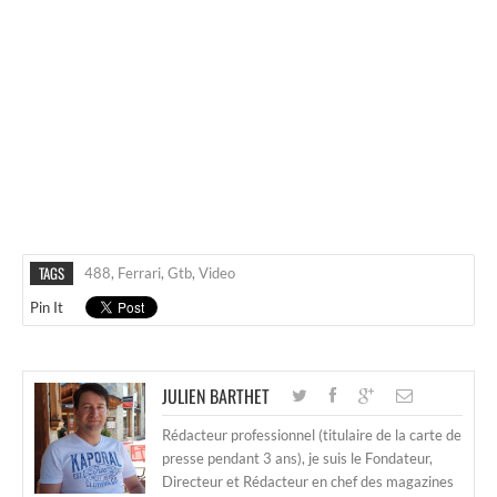
TAGS
488
,
Ferrari
,
Gtb
,
Video
Pin It
JULIEN BARTHET
Rédacteur professionnel (titulaire de la carte de
presse pendant 3 ans), je suis le Fondateur,
Directeur et Rédacteur en chef des magazines