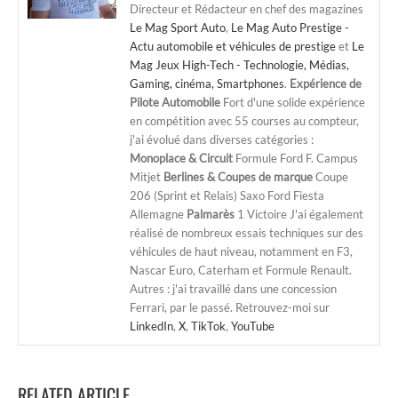
Directeur et Rédacteur en chef des magazines
Le Mag Sport Auto
,
Le Mag Auto Prestige -
Actu automobile et véhicules de prestige
et
Le
Mag Jeux High-Tech - Technologie, Médias,
Gaming, cinéma, Smartphones
.
Expérience de
Pilote Automobile
Fort d'une solide expérience
en compétition avec 55 courses au compteur,
j'ai évolué dans diverses catégories :
Monoplace & Circuit
Formule Ford F. Campus
Mitjet
Berlines & Coupes de marque
Coupe
206 (Sprint et Relais) Saxo Ford Fiesta
Allemagne
Palmarès
1 Victoire J'ai également
réalisé de nombreux essais techniques sur des
véhicules de haut niveau, notamment en F3,
Nascar Euro, Caterham et Formule Renault.
Autres : j'ai travaillé dans une concession
Ferrari, par le passé. Retrouvez-moi sur
LinkedIn
,
X
,
TikTok
,
YouTube
RELATED ARTICLE