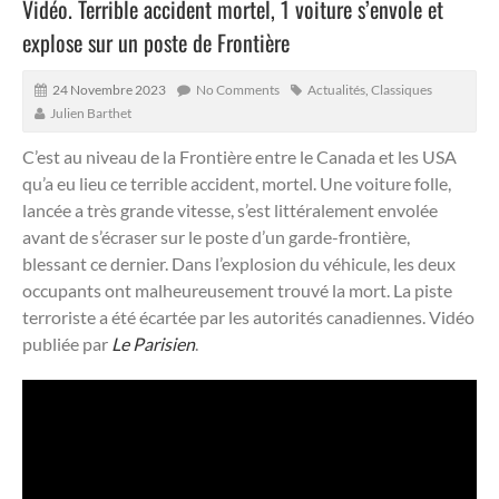
Vidéo. Terrible accident mortel, 1 voiture s’envole et
explose sur un poste de Frontière
24 Novembre 2023
No Comments
Actualités
,
Classiques
Julien Barthet
C’est au niveau de la Frontière entre le Canada et les USA
qu’a eu lieu ce terrible accident, mortel.
Une voiture folle,
lancée a très grande vitesse, s’est littéralement envolée
avant de s’écraser sur le poste d’un garde-frontière,
blessant ce dernier. Dans l’explosion du véhicule, les deux
occupants ont malheureusement trouvé la mort. La piste
terroriste a été écartée par les autorités canadiennes. Vidéo
publiée par
Le Parisien
.