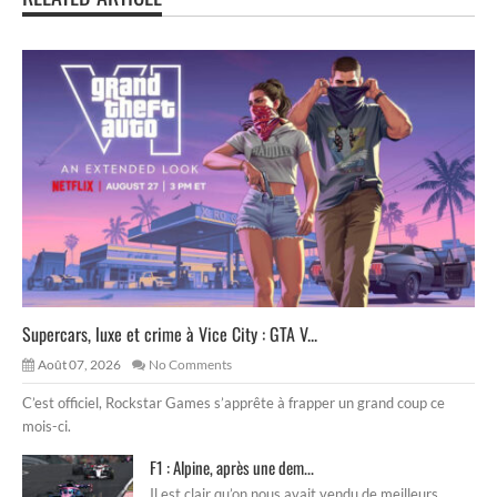
Supercars, luxe et crime à Vice City : GTA V...
Août 07, 2026
No Comments
C’est officiel, Rockstar Games s’apprête à frapper un grand coup ce
mois-ci.
F1 : Alpine, après une dem...
Il est clair qu’on nous avait vendu de meilleurs