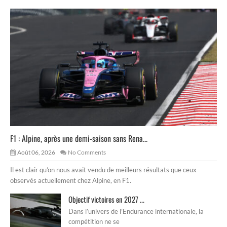
F1 : Alpine, après une demi-saison sans Rena...
Août 06, 2026
No Comments
Il est clair qu’on nous avait vendu de meilleurs résultats que ceux
observés actuellement chez Alpine, en F1.
Objectif victoires en 2027 ...
Dans l’univers de l’Endurance internationale, la
compétition ne se