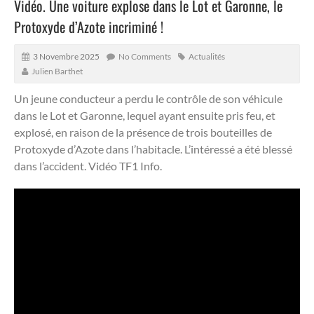
Vidéo. Une voiture explose dans le Lot et Garonne, le
Protoxyde d’Azote incriminé !
3 Novembre 2025
No Comments
Actualités
Julien Barthet
Un jeune conducteur a perdu le contrôle de son véhicule
dans le Lot et Garonne, lequel ayant ensuite pris feu, et
explosé, en raison de la présence de trois bouteilles de
Protoxyde d’Azote dans l’habitacle.
L’intéressé a été blessé
dans l’accident. Vidéo TF1 Info.