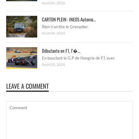
Août 05, 2026
CARTON PLEIN : INEOS Automo...
Rien n’arrête le Grenadier.
Août 04, 2026
Débutante en F1, l’�...
En bouclant le G.P de Hongrie de F1 avec
Août 03, 2026
LEAVE A COMMENT