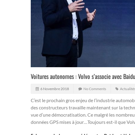
Voitures autonomes : Volvo s’associe avec Baid
6 Novembre 2018
No Comments
Actualité
C’est le prochain gros enjeu de l’industrie automobil
des constructeurs travaille maintenant sur la tech
vue d’une démocratisation.
Ce malgré les nombreux 
données GPS mises à jour…Toujours est-il que Volvo