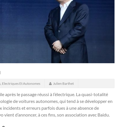
u
s
,
Electriques Et Autonomes
Julien Barthet
e après le passage réussi à l’électrique. La quasi-totalité
nologie de voitures autonomes, qui tend à se développer en
incidents et erreurs parfois dues à une absence de
 vient d’annoncer, à ces fins, son association avec Baidu.