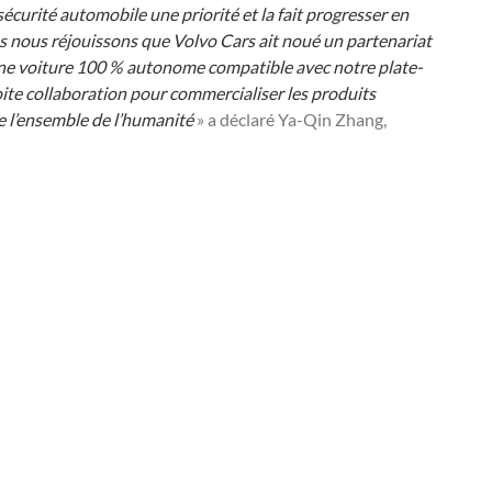
a sécurité automobile une priorité et la fait progresser en
 nous réjouissons que Volvo Cars ait noué un partenariat
ne voiture 100 % autonome compatible avec notre plate-
oite collaboration pour commercialiser les produits
e l’ensemble de l’humanité
» a déclaré Ya-Qin Zhang,