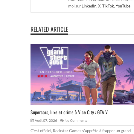
moi sur
LinkedIn
,
X
,
TikTok
,
YouTube
RELATED ARTICLE
Supercars, luxe et crime à Vice City : GTA V...
Août 07, 2026
No Comments
C’est officiel, Rockstar Games s’apprête à frapper un grand