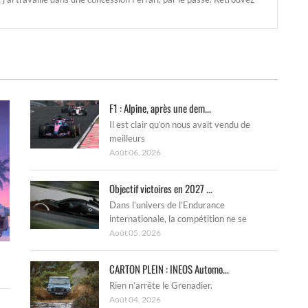
F1 : Alpine, après une dem...
Il est clair qu’on nous avait vendu de
meilleurs
Août 06, 2026
Objectif victoires en 2027 ...
Dans l’univers de l’Endurance
internationale, la compétition ne se
Août 05, 2026
CARTON PLEIN : INEOS Automo...
Rien n’arrête le Grenadier.
Août 04, 2026