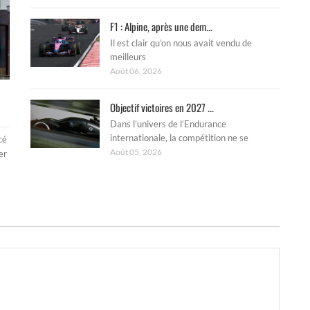
F1 : Alpine, après une dem...
Il est clair qu’on nous avait vendu de
meilleurs
Août 06, 2026
Objectif victoires en 2027 ...
Dans l’univers de l’Endurance
internationale, la compétition ne se
cé
Août 05, 2026
er