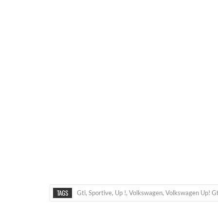
TAGS
Gti
,
Sportive
,
Up !
,
Volkswagen
,
Volkswagen Up! Gt