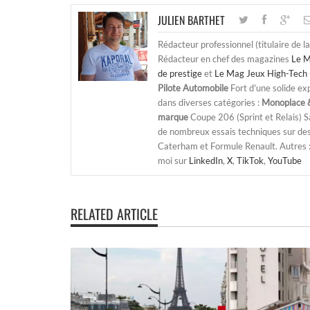
JULIEN BARTHET
Rédacteur professionnel (titulaire de l
Rédacteur en chef des magazines
Le M
de prestige
et
Le Mag Jeux High-Tech 
Pilote Automobile
Fort d'une solide ex
dans diverses catégories :
Monoplace &
marque
Coupe 206 (Sprint et Relais) 
de nombreux essais techniques sur de
Caterham et Formule Renault. Autres : j
moi sur
LinkedIn
,
X
,
TikTok
,
YouTube
RELATED ARTICLE