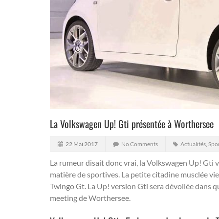
La Volkswagen Up! Gti présentée à Worthersee
22 Mai 2017
No Comments
Actualités
,
Spor
La rumeur disait donc vrai, la Volkswagen Up! Gti 
matière de sportives.
La petite citadine musclée vi
Twingo Gt. La Up! version Gti sera dévoilée dans qu
meeting de Worthersee.