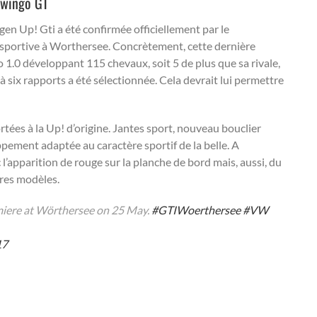
 Twingo GT
agen Up! Gti a été confirmée officiellement par le
 sportive à Worthersee. Concrètement, cette dernière
o 1.0 développant 115 chevaux, soit 5 de plus que sa rivale,
à six rapports a été sélectionnée. Cela devrait lui permettre
tées à la Up! d’origine. Jantes sport, nouveau bouclier
ppement adaptée au caractère sportif de la belle. A
ec l’apparition de rouge sur la planche de bord mais, aussi, du
tres modèles.
emiere at Wörthersee on 25 May.
#GTIWoerthersee
#VW
17