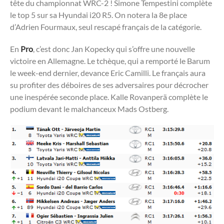
tête du championnat WRC-2 ! Simone Tempestini complète
le top 5 sur sa Hyundai i20 R5. On notera la 8e place
d’Adrien Fourmaux, seul rescapé français de la catégorie.
En
Pro
, c’est donc Jan Kopecky qui s’offre une nouvelle
victoire en Allemagne. Le tchèque, qui a remporté le Barum
le week-end dernier, devance Eric Camilli. Le français aura
su profiter des déboires de ses adversaires pour décrocher
une inespérée seconde place. Kalle Rovanperä complète le
podium devant le malchanceux Mads Ostberg.