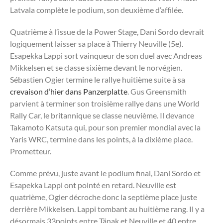
Latvala complète le podium, son deuxième d’affilée.
Quatrième à l’issue de la Power Stage, Dani Sordo devrait
logiquement laisser sa place à Thierry Neuville (5e).
Esapekka Lappi sort vainqueur de son duel avec Andreas
Mikkelsen et se classe sixième devant le norvégien.
Sébastien Ogier termine le rallye huitième suite à sa
crevaison d’hier dans Panzerplatte
. Gus Greensmith
parvient à terminer son troisième rallye dans une World
Rally Car, le britannique se classe neuvième. Il devance
Takamoto Katsuta qui, pour son premier mondial avec la
Yaris WRC, termine dans les points, à la dixième place.
Prometteur.
Comme prévu, juste avant le podium final, Dani Sordo et
Esapekka Lappi ont pointé en retard. Neuville est
quatrième, Ogier décroche donc la septième place juste
derrière Mikkelsen. Lappi tombant au huitième rang. Il y a
désormais 33points entre Tänak et Neuville et 40 entre