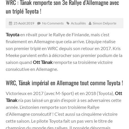
WRC : Tänak remporte son 3e Rallye d’Allemagne avec
un triplé Toyota !
25 Août 2019
No Comments
Actualités
Simon Delporte
Toyota
en rêvait pour le Rallye de Finlande, mais c’est
finalement en Allemagne que cela arrive. L’équipe réalise
son premier triplé en WRC depuis son retour en 2017. Kris
Meeke parvient enfin à décrocher son premier podium de la
saison quand
Ott Tänak
remporte sa troisième victoire
consécutive en Allemagne.
WRC, Tänak impérial en Allemagne tout comme Toyota !
Victorieux en 2017 (avec M-Sport) et en 2018 (Toyota),
Ott
Tänak
n’a pas laissé un grain d’espoir à ses adversaires cette
année. L’estonien remporte son troisième Rallye
d’Allemagne consécutif ! C’est aussi sa cinquième victoire
cette saison. Le pilote Toyota fait un pas vers le titre de
champion du monde des rallyes. Il possède désormais