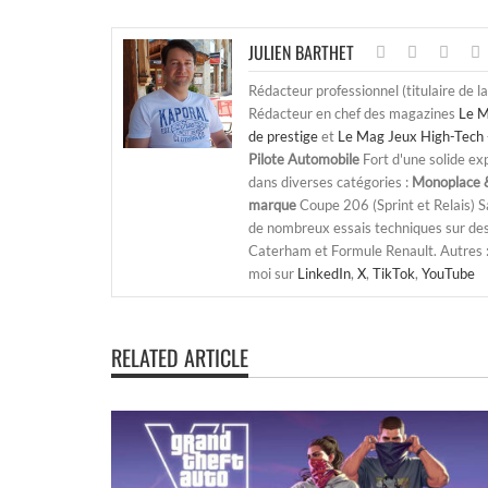
JULIEN BARTHET
Rédacteur professionnel (titulaire de l
Rédacteur en chef des magazines
Le M
de prestige
et
Le Mag Jeux High-Tech 
Pilote Automobile
Fort d'une solide ex
dans diverses catégories :
Monoplace &
marque
Coupe 206 (Sprint et Relais) 
de nombreux essais techniques sur de
Caterham et Formule Renault. Autres : j
moi sur
LinkedIn
,
X
,
TikTok
,
YouTube
RELATED ARTICLE