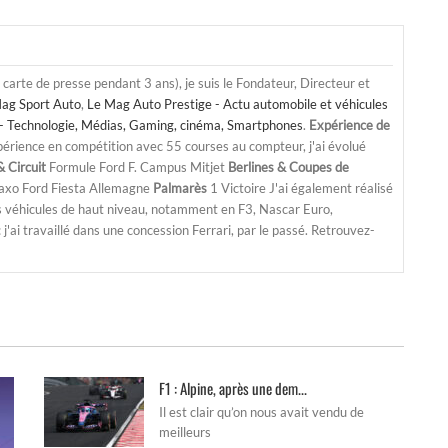
a carte de presse pendant 3 ans), je suis le Fondateur, Directeur et
ag Sport Auto
,
Le Mag Auto Prestige - Actu automobile et véhicules
- Technologie, Médias, Gaming, cinéma, Smartphones
.
Expérience de
périence en compétition avec 55 courses au compteur, j'ai évolué
 Circuit
Formule Ford F. Campus Mitjet
Berlines & Coupes de
Saxo Ford Fiesta Allemagne
Palmarès
1 Victoire J'ai également réalisé
s véhicules de haut niveau, notamment en F3, Nascar Euro,
'ai travaillé dans une concession Ferrari, par le passé. Retrouvez-
F1 : Alpine, après une dem...
Il est clair qu’on nous avait vendu de
meilleurs