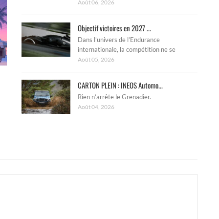
Août 06, 2026
Objectif victoires en 2027 ...
Dans l’univers de l’Endurance
internationale, la compétition ne se
Août 05, 2026
CARTON PLEIN : INEOS Automo...
Rien n’arrête le Grenadier.
Août 04, 2026