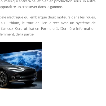
ar- mais qui entrera bel et bien en production sous un autre
r apparaître un crossover dans la gamme.
modèle électrique qui embarque deux moteurs dans les roues,
 au Lithium, le tout en lien direct avec un système de
e fameux Kers utilisé en Formule 1. Dernière information
demment, de la partie.