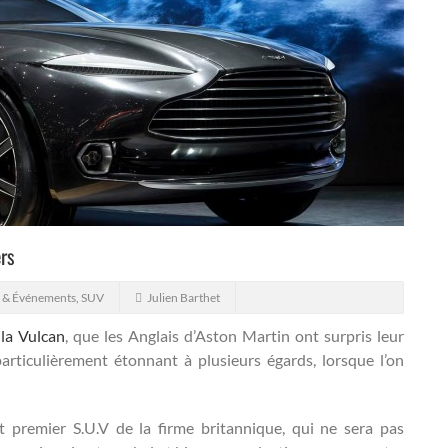
rs
s & Événements
,
SUV
Julien Barthet
e
la Vulcan
, que les Anglais d’Aston Martin ont surpris leur
ticulièrement étonnant à plusieurs égards, lorsque l’on
t premier S.U.V de la firme britannique, qui ne sera pas