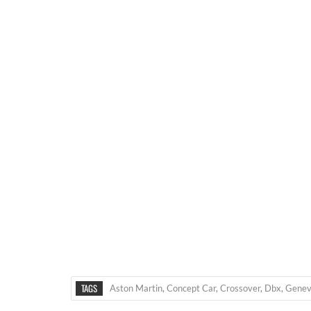
TAGS
Aston Martin
,
Concept Car
,
Crossover
,
Dbx
,
Gene