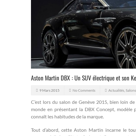
Aston Martin DBX : Un SUV électrique et son Ke
9 Mars 2015
No Comments
Actualités
,
Salon
C’est lors du salon de Genève 2015, bien loin d
monde en présentant la DBX Concept, modèle par
connaît les habitudes de la marque.
Tout d’abord, cette Aston Martin incarne le tou