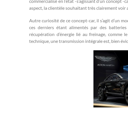
commercialisé en l’état -s’agissant d’un concept -c
aspect, la clientèle souhaitant très clairement voi
Autre curiosité de ce concept-car, il s’agit d’un 
ces derniers étant alimentés par des batteries
récupération d’énergie lié au freinage, comme l
technique, une transmission intégrale est, bien évi