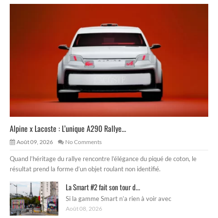
Alpine x Lacoste : L’unique A290 Rallye...
Août 09, 2026
No Comments
Quand l’héritage du rallye rencontre l’élégance du piqué de coton, le
résultat prend la forme d’un objet roulant non identifié.
La Smart #2 fait son tour d...
Si la gamme Smart n’a rien à voir avec
Août 08, 2026