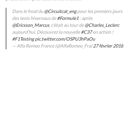
Dans le froid du
@Circuitcat_eng
pour les premiers jours
des tests hivernaux de
#Formule1
: après
@Ericsson_Marcus
, c’était au tour de
@Charles_Leclerc
aujourd’hui. Découvrez la nouvelle
#C37
en action !
#F1Testing
pic.twitter.com/OSPU3hPaOu
— Alfa Romeo France (@AlfaRomeo_Fra)
27 février 2018