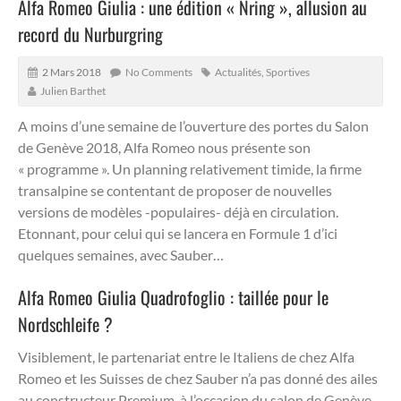
Alfa Romeo Giulia : une édition « Nring », allusion au
record du Nurburgring
2 Mars 2018
No Comments
Actualités
,
Sportives
Julien Barthet
A moins d’une semaine de l’ouverture des portes du Salon
de Genève 2018, Alfa Romeo nous présente son
« programme ». Un planning relativement timide, la firme
transalpine se contentant de proposer de nouvelles
versions de modèles -populaires- déjà en circulation.
Etonnant, pour celui qui se lancera en Formule 1 d’ici
quelques semaines, avec Sauber…
Alfa Romeo Giulia Quadrofoglio : taillée pour le
Nordschleife ?
Visiblement, le partenariat entre le Italiens de chez Alfa
Romeo et les Suisses de chez Sauber n’a pas donné des ailes
au constructeur Premium, à l’occasion du salon de Genève.