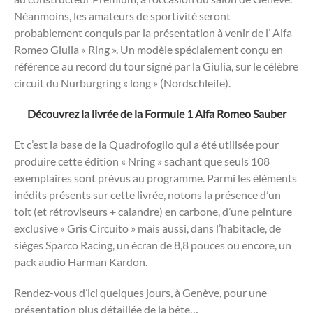
Néanmoins, les amateurs de sportivité seront
probablement conquis par la présentation à venir de l’ Alfa
Romeo Giulia « Ring ». Un modèle spécialement conçu en
référence au record du tour signé par la Giulia, sur le célèbre
circuit du Nurburgring « long » (Nordschleife).
Découvrez la livrée de la Formule 1 Alfa Romeo Sauber
Et c’est la base de la Quadrofoglio qui a été utilisée pour
produire cette édition « Nring » sachant que seuls 108
exemplaires sont prévus au programme. Parmi les éléments
inédits présents sur cette livrée, notons la présence d’un
toit (et rétroviseurs + calandre) en carbone, d’une peinture
exclusive « Gris Circuito » mais aussi, dans l’habitacle, de
sièges Sparco Racing, un écran de 8,8 pouces ou encore, un
pack audio Harman Kardon.
Rendez-vous d’ici quelques jours, à Genève, pour une
présentation plus détaillée de la bête…