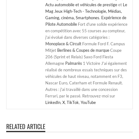
Actu automobile et véhicules de prestige
et
Le
Mag Jeux High-Tech - Technologie, Médias,
Gaming, cinéma, Smartphones
.
Expérience de
Pilote Automobile
Fort d'une solide expérience
en compétition avec 55 courses au compteur,
j'ai évolué dans diverses catégories :
Monoplace & Circuit
Formule Ford F. Campus
Mitjet
Berlines & Coupes de marque
Coupe
206 (Sprint et Relais) Saxo Ford Fiesta
Allemagne
Palmarès
1 Victoire J'ai également
réalisé de nombreux essais techniques sur des
véhicules de haut niveau, notamment en F3,
Nascar Euro, Caterham et Formule Renault.
Autres : j'ai travaillé dans une concession
Ferrari, par le passé. Retrouvez-moi sur
LinkedIn
,
X
,
TikTok
,
YouTube
RELATED ARTICLE