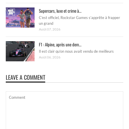
Supercars, luxe et crime à...
C’est officiel, Rockstar Games s’apprête à frapper
un grand
Août 07, 2026
F1 : Alpine, après une dem...
Il est clair qu’on nous avait vendu de meilleurs
Août 06, 2026
LEAVE A COMMENT