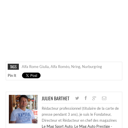
TAGS
Alfa Rome Giulia
,
Alfa Roméo
,
Nring
,
Nurburgring
Pin It
JULIEN BARTHET
Rédacteur professionnel (titulaire de la carte de
presse pendant 3 ans), je suis le Fondateur,
Directeur et Rédacteur en chef des magazines
Le Mag Sport Auto
,
Le Mag Auto Prestige -