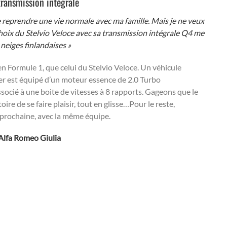
ransmission intégrale
e reprendre une vie normale avec ma famille. Mais je ne veux
choix du Stelvio Veloce avec sa transmission intégrale Q4 me
 neiges finlandaises »
n Formule 1, que celui du Stelvio Veloce. Un véhicule
er est équipé d’un moteur essence de 2.0 Turbo
ocié à une boite de vitesses à 8 rapports. Gageons que le
oire de se faire plaisir, tout en glisse…Pour le reste,
 prochaine, avec la même équipe.
’Alfa Romeo Giulia