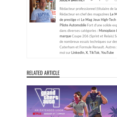
Rédacteur professionnel (titulaire de l
Rédacteur en chef des magazines
Le M
de prestige
et
Le Mag Jeux High-Tech 
Pilote Automobile
Fort d'une solide ex
dans diverses catégories :
Monoplace &
marque
Coupe 206 (Sprint et Relais) 
de nombreux essais techniques sur de
Caterham et Formule Renault. Autres : j
moi sur
LinkedIn
,
X
,
TikTok
,
YouTube
RELATED ARTICLE