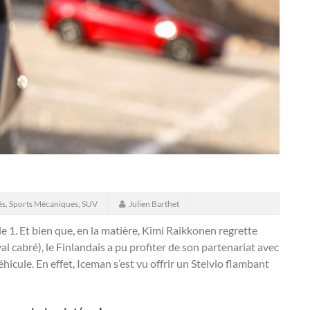
és
,
Sports Mécaniques
,
SUV
Julien Barthet
ule 1. Et bien que, en la matière, Kimi Raikkonen regrette
val cabré), le Finlandais a pu profiter de son partenariat avec
hicule.
En effet, Iceman s’est vu offrir un Stelvio flambant