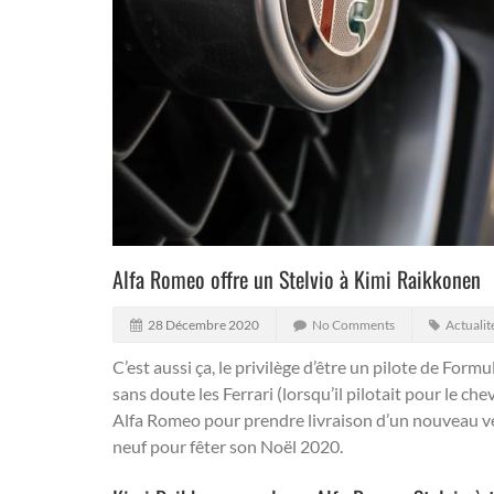
Alfa Romeo offre un Stelvio à Kimi Raikkonen
28 Décembre 2020
No Comments
Actualit
C’est aussi ça, le privilège d’être un pilote de Form
sans doute les Ferrari (lorsqu’il pilotait pour le che
Alfa Romeo pour prendre livraison d’un nouveau vé
neuf pour fêter son Noël 2020.