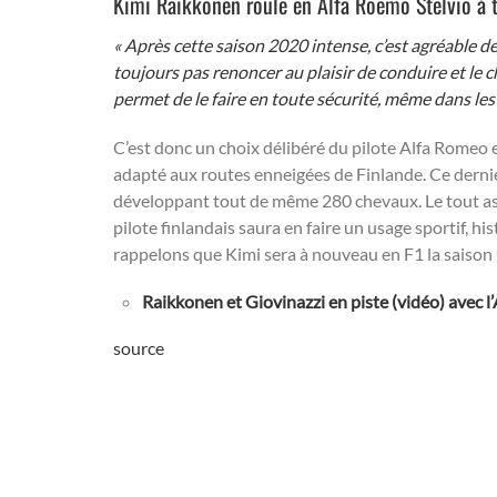
Kimi Raikkonen roule en Alfa Roemo Stelvio à t
« Après cette saison 2020 intense, c’est agréable d
toujours pas renoncer au plaisir de conduire et le 
permet de le faire en toute sécurité, même dans les
C’est donc un choix délibéré du pilote Alfa Romeo e
adapté aux routes enneigées de Finlande. Ce derni
développant tout de même 280 chevaux. Le tout ass
pilote finlandais saura en faire un usage sportif, hist
rappelons que Kimi sera à nouveau en F1 la saison
Raikkonen et Giovinazzi en piste (vidéo) avec l
source