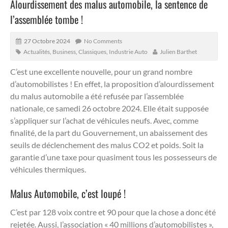
Alourdissement des malus automobile, la sentence de
l’assemblée tombe !
27 Octobre 2024
No Comments
Actualités
,
Business
,
Classiques
,
Industrie Auto
Julien Barthet
C’est une excellente nouvelle, pour un grand nombre
d’automobilistes ! En effet, la proposition d’alourdissement
du malus automobile a été refusée par l’assemblée
nationale, ce samedi 26 octobre 2024.
Elle était supposée
s’appliquer sur l’achat de véhicules neufs. Avec, comme
finalité, de la part du Gouvernement, un abaissement des
seuils de déclenchement des malus CO2 et poids. Soit la
garantie d’une taxe pour quasiment tous les possesseurs de
véhicules thermiques.
Malus Automobile, c’est loupé !
C’est par 128 voix contre et 90 pour que la chose a donc été
rejetée. Aussi, l’association « 40 millions d’automobilistes »,