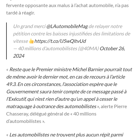
fervente opposante aux malus à l’achat automobile, n’a pas
tardé à réagir.
Un grand merci
@LAutomobileMag
de relayer notre
pétition contre les baisses injustifiées des limitations de
vitesse
https://t.co/lJ5wQltvUd
— 40 millions d’automobilistes (@40MA)
October 26,
2024
«
Reste que le Premier ministre Michel Barnier pourrait tout
de même avoir le dernier mot, en cas de recours à l’article
49.3. En ces circonstances, l’association espère que le
Gouvernement saura tenir compte de ce message passé à
l’Exécutif, qui n’est rien d’autre qu’un appel à cesser le
matraquage à outrance des automobilistes
», alerte Pierre
Chasseray, délégué général de « 40 millions
d’automobilistes ».
«
Les automobilistes ne trouvent plus aucun répit parmi