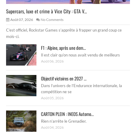
Supercars, luxe et crime à Vice City : GTA V...
Août 07, 2026
No Comments
C’est officiel, Rockstar Games s’apprête à frapper un grand coup ce
mois-ci.
F1 : Alpine, après une dem...
Il est clair qu’on nous avait vendu de meilleurs
Août 06, 2026
Objectif victoires en 2027 ...
Dans l’univers de l’Endurance internationale, la
compétition ne se
Août 05, 2026
CARTON PLEIN : INEOS Automo...
Rien n’arrête le Grenadier.
Août 04, 2026