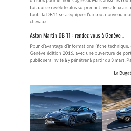
un look pour le moins agressif. Mais aussi les coup
toit qui se révèle le plus surprenant avec deux arche
tout : la DB11 sera équipée d’un tout nouveau mot
chevaux.
Aston Martin DB 11 : rendez-vous à Genève…
Pour d’avantage d’informations (fiche technique, da
Genève édition 2016, avec une ouverture de porte
public sera invité à y pénétrer à partir du 3 mars. 
La Bugat