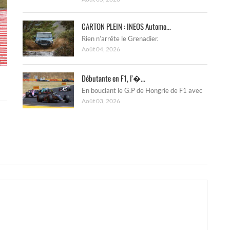
CARTON PLEIN : INEOS Automo...
Rien n’arrête le Grenadier.
Août 04, 2026
Débutante en F1, l’�...
En bouclant le G.P de Hongrie de F1 avec
Août 03, 2026