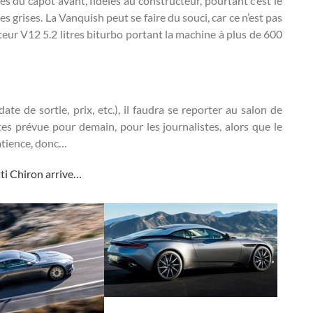
es du capot avant, fidèles au constructeur, pourtant c’est le
s grises. La Vanquish peut se faire du souci, car ce n’est pas
eur V12 5.2 litres biturbo portant la machine à plus de 600
te de sortie, prix, etc.), il faudra se reporter au salon de
s prévue pour demain, pour les journalistes, alors que le
Patience, donc…
ti Chiron arrive…