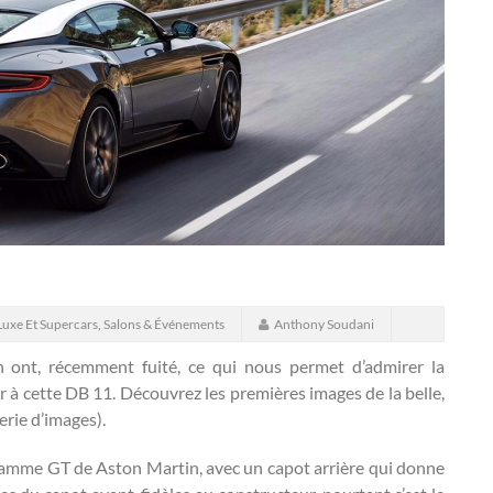
Luxe Et Supercars
,
Salons & Événements
Anthony Soudani
 ont, récemment fuité, ce qui nous permet d’admirer la
 à cette DB 11. Découvrez les premières images de la belle,
lerie d’images).
gamme GT de Aston Martin, avec un capot arrière qui donne