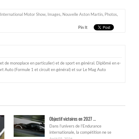
International Motor Show
,
Images
,
Nouvelle Aston Martin
,
Photos
,
Pin It
t de monoplace en particulier) et de sport en général. Diplômé en e-
t Auto (Formule 1 et circuit en général) et sur Le Mag Auto
Objectif victoires en 2027 ...
Dans l’univers de l’Endurance
internationale, la compétition ne se
Août 05, 2026