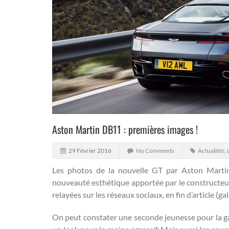
Aston Martin DB11 : premières images !
29 Février 2016
No Comments
Actualités
,
Les photos de la nouvelle GT par Aston Martin
nouveauté esthétique apportée par le constructeur
relayées sur les réseaux sociaux, en fin d’article (ga
On peut constater une seconde jeunesse pour la 