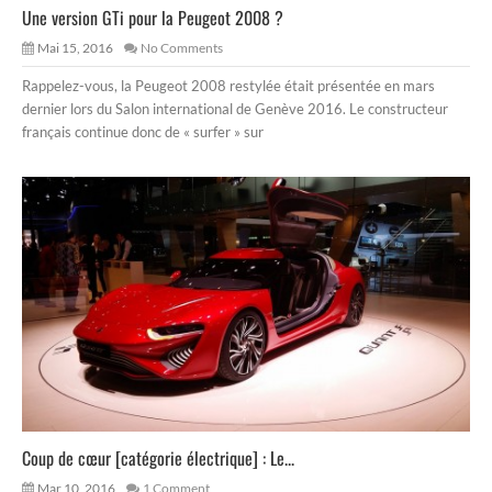
Une version GTi pour la Peugeot 2008 ?
Mai 15, 2016
No Comments
Rappelez-vous, la Peugeot 2008 restylée était présentée en mars
dernier lors du Salon international de Genève 2016. Le constructeur
français continue donc de « surfer » sur
Coup de cœur [catégorie électrique] : Le...
Mar 10, 2016
1 Comment