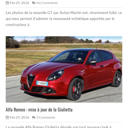
Fév 29, 2016
No Comments
Les photos de la nouvelle GT par Aston Martin ont, récemment fuité, ce
qui nous permet d’admirer la nouveauté esthétique apportée par le
constructeur à
Alfa Romeo : mise à jour de la Giulietta
Fév 29, 2016
3 Comments
La nouvelle Alfa Romeo Giulietta dévoile son tout nouveau look à