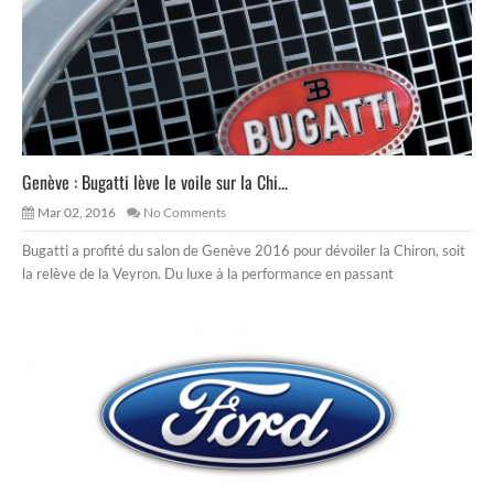
Genève : Bugatti lève le voile sur la Chi...
Mar 02, 2016
No Comments
Bugatti a profité du salon de Genève 2016 pour dévoiler la Chiron, soit
la relève de la Veyron. Du luxe à la performance en passant