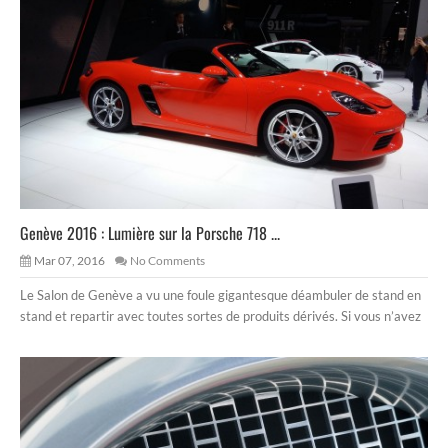
Genève 2016 : Lumière sur la Porsche 718 ...
Mar 07, 2016
No Comments
Le Salon de Genève a vu une foule gigantesque déambuler de stand en
stand et repartir avec toutes sortes de produits dérivés. Si vous n’avez