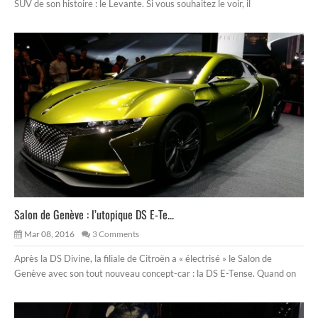
SUV de son histoire : le Levante. Si vous souhaitez le voir, il
Salon de Genève : l’utopique DS E-Te...
Mar 08, 2016
3 Comments
Après la DS Divine, la filiale de Citroën a « électrisé » le Salon de
Genève avec son tout nouveau concept-car : la DS E-Tense. Quand on