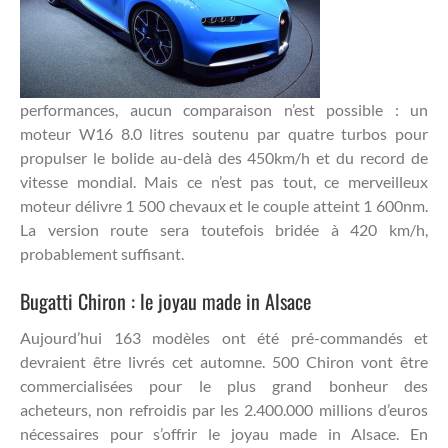
performances, aucun comparaison n’est possible : un
moteur W16 8.0 litres soutenu par quatre turbos pour
propulser le bolide au-delà des 450km/h et du record de
vitesse mondial. Mais ce n’est pas tout, ce merveilleux
moteur délivre 1 500 chevaux et le couple atteint 1 600nm.
La version route sera toutefois bridée à 420 km/h,
probablement suffisant.
Bugatti Chiron : le joyau made in Alsace
Aujourd’hui 163 modèles ont été pré-commandés et
devraient être livrés cet automne. 500 Chiron vont être
commercialisées pour le plus grand bonheur des
acheteurs, non refroidis par les 2.400.000 millions d’euros
nécessaires pour s’offrir le joyau made in Alsace. En