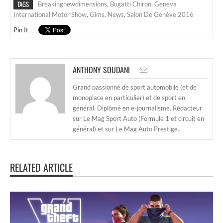
TAGS
Breakingnewdimensions
,
Bugatti Chiron
,
Geneva
International Motor Show
,
Gims
,
News
,
Salon De Genève 2016
Pin It
ANTHONY SOUDANI
Grand passionné de sport automobile (et de
monoplace en particulier) et de sport en
général. Diplômé en e-journalisme. Rédacteur
sur Le Mag Sport Auto (Formule 1 et circuit en
général) et sur Le Mag Auto Prestige.
RELATED ARTICLE