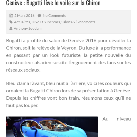
Genève : Bugatti lève le voile sur la Chiron
2 Mars 2016
No Comments
Actualités
,
Luxe Et Supercars
,
Salons & Événements
Anthony Soudani
Bugatti a profité du salon de Genève 2016 pour dévoiler la
Chiron, soit la relève de la Veyron. Du luxe à la performance
en passant par un look futuriste, la petite nouvelle du
constructeur alsacien suscite l’engouement des fans sur les
réseaux sociaux.
Bleu clair à l’avant, bleu nuit à l’arrière, voici les couleurs qui
ornaient la Bugatti Chiron lors de sa présentation à Genève.
Depuis les chiffres vont bon train, résumons ceux qu’il ne
faut pas louper.
Au niveau