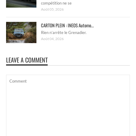
compétition ne se
Août 05, 2026
CARTON PLEIN : INEOS Automo...
Rien n’arrête le Grenadier.
Août 04, 2026
LEAVE A COMMENT