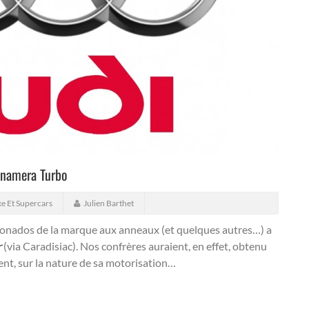
anamera Turbo
e Et Supercars
Julien Barthet
ficionados de la marque aux anneaux (et quelques autres…) a
r
(via Caradisiac). Nos confrères auraient, en effet, obtenu
nt, sur la nature de sa motorisation…