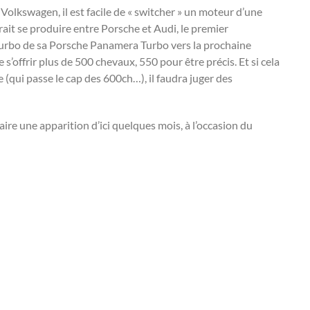
Volkswagen, il est facile de « switcher » un moteur d’une
rait se produire entre Porsche et Audi, le premier
iturbo de sa Porsche Panamera Turbo vers la prochaine
s’offrir plus de 500 chevaux, 550 pour être précis. Et si cela
(qui passe le cap des 600ch…), il faudra juger des
aire une apparition d’ici quelques mois, à l’occasion du