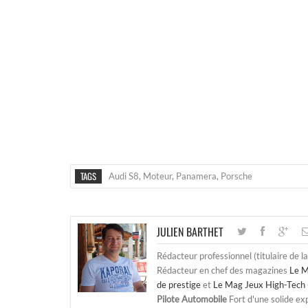
TAGS
Audi S8
,
Moteur
,
Panamera
,
Porsche
JULIEN BARTHET
Rédacteur professionnel (titulaire de l
Rédacteur en chef des magazines
Le M
de prestige
et
Le Mag Jeux High-Tech 
Pilote Automobile
Fort d'une solide ex