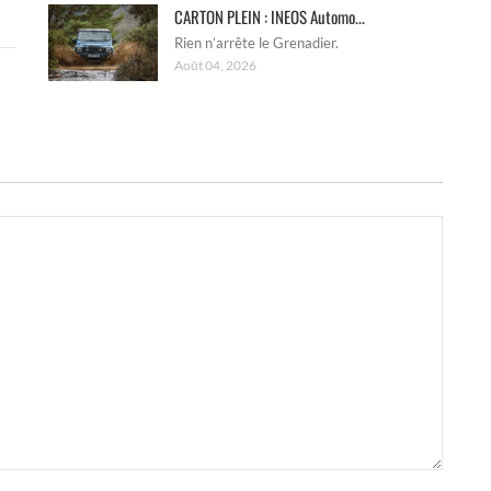
CARTON PLEIN : INEOS Automo...
Rien n’arrête le Grenadier.
Août 04, 2026