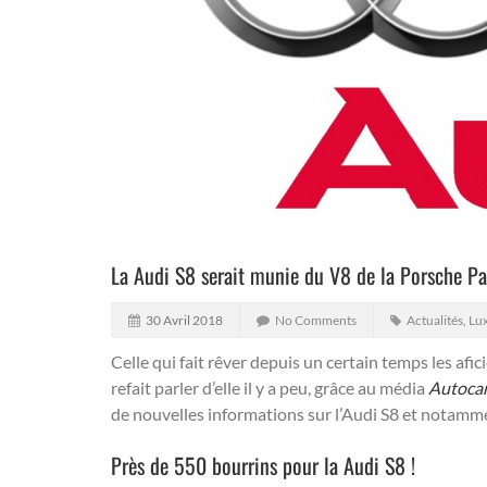
La Audi S8 serait munie du V8 de la Porsche P
30 Avril 2018
No Comments
Actualités
,
Lux
Celle qui fait rêver depuis un certain temps les a
refait parler d’elle il y a peu, grâce au média
Autoca
de nouvelles informations sur l’Audi S8 et notamme
Près de 550 bourrins pour la Audi S8 !