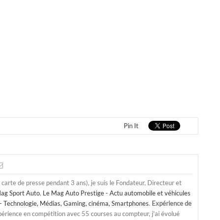
Pin It
a carte de presse pendant 3 ans), je suis le Fondateur, Directeur et
ag Sport Auto
,
Le Mag Auto Prestige - Actu automobile et véhicules
- Technologie, Médias, Gaming, cinéma, Smartphones
.
Expérience de
périence en compétition avec 55 courses au compteur, j'ai évolué