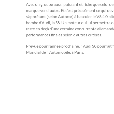
Avec un groupe aussi puissant et riche que celui de 
marque vers l’autre. Et c’est précisément ce qui dev
s’apprêtant (selon Autocar) à basculer le V8 4.0 b
bombe d’Audi, la S8. Un moteur qui lui permettra de 
reste en deçà d’une certaine concurrente allemande 
performances finales selon d’autres critères.
Prévue pour l’année prochaine, l’ Audi S8 pourrait f
Mondial de l’ Automobile, à Paris.