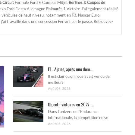
 Circuit
Formule Ford F. Campus Mitjet
Berlines & Coupes de
Saxo Ford Fiesta Allemagne
Palmarès
1 Victoire J'ai également réalisé
s véhicules de haut niveau, notamment en F3, Nascar Euro,
'ai travaillé dans une concession Ferrari, par le passé. Retrouvez-
F1 : Alpine, après une dem...
Il est clair qu’on nous avait vendu de
meilleurs
Août 06, 2026
Objectif victoires en 2027 ...
Dans l’univers de l’Endurance
internationale, la compétition ne se
Août 05, 2026