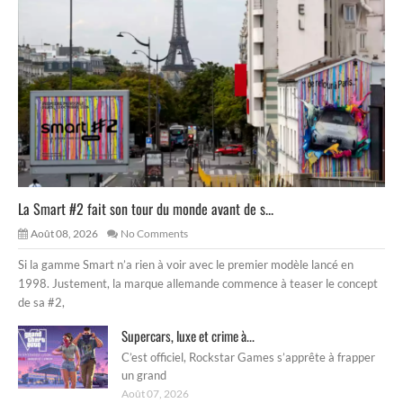
La Smart #2 fait son tour du monde avant de s...
Août 08, 2026
No Comments
Si la gamme Smart n’a rien à voir avec le premier modèle lancé en
1998. Justement, la marque allemande commence à teaser le concept
de sa #2,
Supercars, luxe et crime à...
C’est officiel, Rockstar Games s’apprête à frapper
un grand
Août 07, 2026