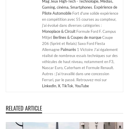
Mag Jeux High-Tech - Technologie, Médias,
Gaming, cinéma, Smartphones
.
Expérience de
Pilote Automobile
Fort d'une solide expérience
en compétition avec 55 courses au compteur,
j'ai évolué dans diverses catégories :
Monoplace & Circuit
Formule Ford F. Campus
Mitjet
Berlines & Coupes de marque
Coupe
206 (Sprint et Relais) Saxo Ford Fiesta
Allemagne
Palmarès
1 Victoire J'ai également
réalisé de nombreux essais techniques sur des
véhicules de haut niveau, notamment en F3,
Nascar Euro, Caterham et Formule Renault.
Autres : j'ai travaillé dans une concession
Ferrari, par le passé. Retrouvez-moi sur
LinkedIn
,
X
,
TikTok
,
YouTube
RELATED ARTICLE