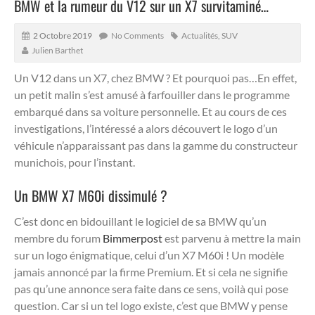
BMW et la rumeur du V12 sur un X7 survitaminé…
2 Octobre 2019
No Comments
Actualités
,
SUV
Julien Barthet
Un V12 dans un X7, chez BMW ? Et pourquoi pas…En effet,
un petit malin s’est amusé à farfouiller dans le programme
embarqué dans sa voiture personnelle. Et au cours de ces
investigations, l’intéressé a alors découvert le logo d’un
véhicule n’apparaissant pas dans la gamme du constructeur
munichois, pour l’instant.
Un BMW X7 M60i dissimulé ?
C’est donc en bidouillant le logiciel de sa BMW qu’un
membre du forum
Bimmerpost
est parvenu à mettre la main
sur un logo énigmatique, celui d’un X7 M60i ! Un modèle
jamais annoncé par la firme Premium. Et si cela ne signifie
pas qu’une annonce sera faite dans ce sens, voilà qui pose
question. Car si un tel logo existe, c’est que BMW y pense