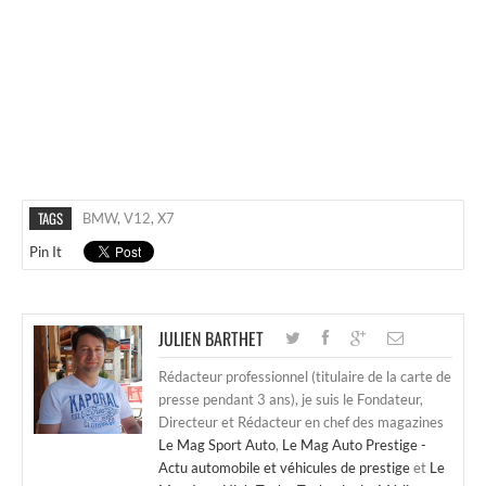
TAGS
BMW
,
V12
,
X7
Pin It
JULIEN BARTHET
Rédacteur professionnel (titulaire de la carte de
presse pendant 3 ans), je suis le Fondateur,
Directeur et Rédacteur en chef des magazines
Le Mag Sport Auto
,
Le Mag Auto Prestige -
Actu automobile et véhicules de prestige
et
Le